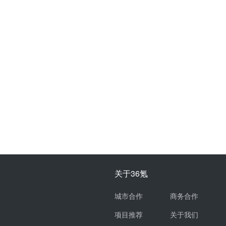
关于36氪
城市合作
商务合作
项目推荐
关于我们