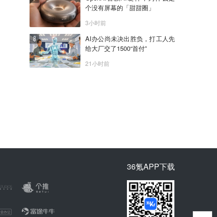
个没有屏幕的「甜甜圈」
3小时前
AI办公尚未决出胜负，打工人先
给大厂交了1500“首付”
21小时前
36氪APP下载