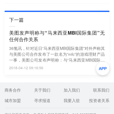
下一篇
美图发声明称与“马来西亚MBI国际集团”无
任何合作关系
36氪讯，针对近日“马来西亚MBI国际集团”对外声称其
与美图公司合作发布了一款名为“mfc”的游戏理财产品
一事，美图公司发布声明称：与“马来西亚MBI国际集
团”没有任何合作关系，上述信息纯属不实消息，中国
2018-04-12 09:16:56
工商总局、公安部等相关部门已经明确认定“马来西亚
MBI国际集团”为传销组织。
商务合作
关于我们
加入我们
联系我们
城市加盟
寻求报道
我要入驻
投资者关系