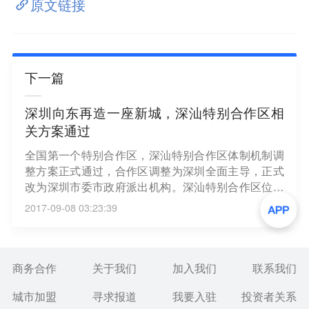
原文链接
下一篇
深圳向东再造一座新城，深汕特别合作区相
关方案通过
全国第一个特别合作区，深汕特别合作区体制机制调
整方案正式通过，合作区调整为深圳全面主导，正式
改为深圳市委市政府派出机构。深汕特别合作区位于
广东省东南部，总面积468.3平方公里，特合区的合作
2017-09-08 03:23:39
期限为30年，从2011年至2040年止，享有地级市一
级管理权限。（深圳商报）
商务合作
关于我们
加入我们
联系我们
城市加盟
寻求报道
我要入驻
投资者关系