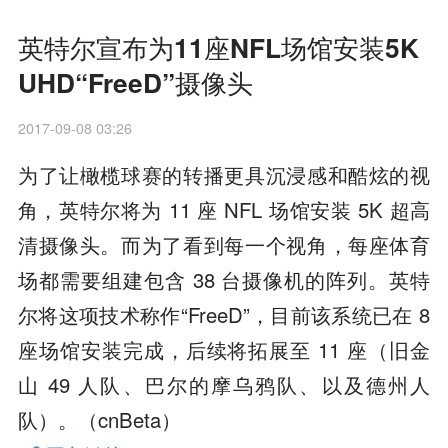
英特尔宣布为11座NFL场馆安装5K
UHD“FreeD”摄像头
2017-09-08 03:26
为了让橄榄球赛的转播更具沉浸感和酷炫的视
角，英特尔将为 11 座 NFL 场馆安装 5K 超高
清摄像头。而为了看到每一个视角，每座体育
场都需要组建包含 38 台摄像机的阵列。英特
尔将这项技术称作“FreeD”，目前该系统已在 8
座场馆安装完成，后续将拓展至 11 座（旧金
山 49 人队、巴尔的摩乌鸦队、以及德州人
队）。（cnBeta）