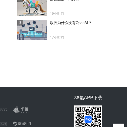
19小时前
欧洲为什么没有OpenAI？
17小时前
36氪APP下载