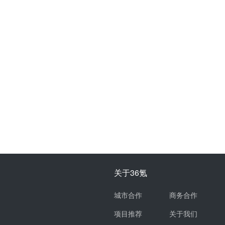
关于36氪
城市合作
商务合作
项目推荐
关于我们