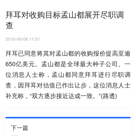
拜耳对收购目标孟山都展开尽职调
查
2016-09-06 11:51
拜耳已同意将其对孟山都的收购报价提高至逾
650亿美元。孟山都是全球最大种子公司。一
位消息人士称，孟山都同意拜耳进行尽职调
查，因拜耳对估值已作出让步，这位消息人士
补充称，“双方逐步接近达成一致。”(路透)
下一篇