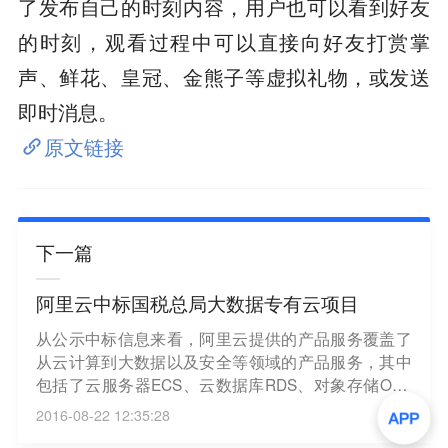
了发布自己的时刻内容，用户也可以看到好友
的时刻，观看过程中可以直接向好友打赏掌
声、鲜花、皇冠、金熊子等虚拟礼物，或发送
即时消息。
原文链接
下一篇
阿里云中标国税总局大数据专有云项目
从公示中标信息来看，阿里云提供的产品服务覆盖了
从云计算到大数据以及安全等领域的产品服务，其中
包括了云服务器ECS、云数据库RDS、对象存储OSS
以及大数据计算、流计算、数据可视化、云盾等10余
2016-08-22 12:35:28
种产品服务。2015年5月，阿里云曾中标海关“金关工