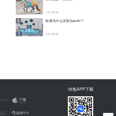
14小时前
欧洲为什么没有OpenAI？
12小时前
36氪APP下载