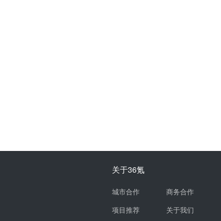
关于36氪
城市合作
商务合作
项目推荐
关于我们