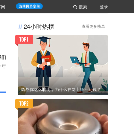
评网
搜索
登录
24小时热榜
查看更多榜单
我们
今年
既然你这么聪明，为什么在网上赚不到钱？