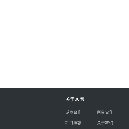
关于36氪
城市合作
商务合作
项目推荐
关于我们