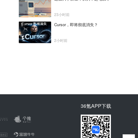
23小时前
Cursor，即将彻底消失？
2小时前
36氪APP下载