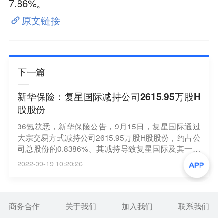
7.86%。
原文链接
下一篇
新华保险：复星国际减持公司2615.95万股H
股股份
36氪获悉，新华保险公告，9月15日，复星国际通过
大宗交易方式减持公司2615.95万股H股股份，约占公
司总股份的0.8386%。其减持导致复星国际及其一致
行动人合计持有本公司股份比例下降至约4.9999%，
2022-09-19 10:20:26
持股比例低于5%。
商务合作
关于我们
加入我们
联系我们