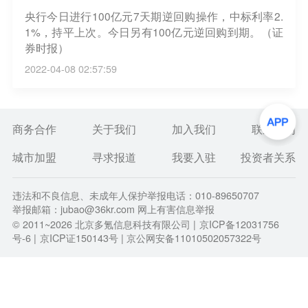
央行今日进行100亿元7天期逆回购操作，中标利率2.
1%，持平上次。今日另有100亿元逆回购到期。（证
券时报）
2022-04-08 02:57:59
商务合作
关于我们
加入我们
联系我们
城市加盟
寻求报道
我要入驻
投资者关系
违法和不良信息、未成年人保护举报电话：010-89650707
举报邮箱：jubao@36kr.com 网上有害信息举报
© 2011~
2026
北京多氪信息科技有限公司 |
京ICP备12031756
号-6
|
京ICP证150143号
| 京公网安备11010502057322号