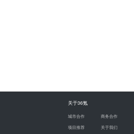
关于36氪
城市合作
商务合作
项目推荐
关于我们