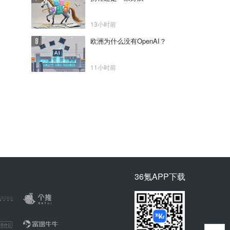
13小时前
欧洲为什么没有OpenAI？
11小时前
36氪APP下载