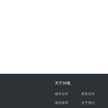
关于36氪
城市合作
商务合作
项目推荐
关于我们