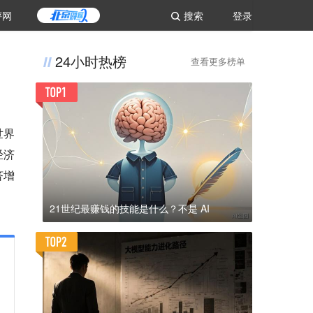
评网
搜索
登录
24小时热榜
查看更多榜单
世界
经济
济增
21世纪最赚钱的技能是什么？不是 AI