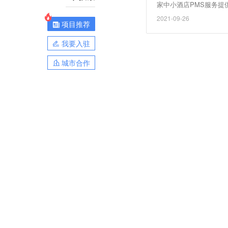
家中小酒店PMS服务
2021-09-26
项目推荐
我要入驻
城市合作