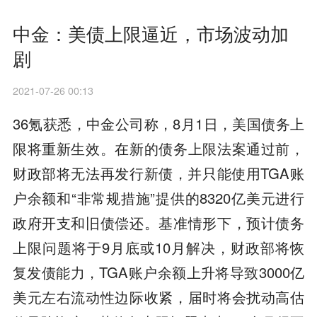
中金：美债上限逼近，市场波动加
剧
2021-07-26 00:13
36氪获悉，中金公司称，8月1日，美国债务上
限将重新生效。在新的债务上限法案通过前，
财政部将无法再发行新债，并只能使用TGA账
户余额和“非常规措施”提供的8320亿美元进行
政府开支和旧债偿还。基准情形下，预计债务
上限问题将于9月底或10月解决，财政部将恢
复发债能力，TGA账户余额上升将导致3000亿
美元左右流动性边际收紧，届时将会扰动高估