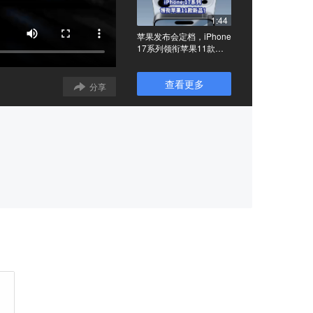
1:44
苹果发布会定档，iPhone
17系列领衔苹果11款新
品
查看更多
分享