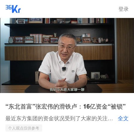
登录
“东北首富”张宏伟的滑铁卢：16亿资金“被锁”
最近东方集团的资金状况受到了大家的关注，曾经的“东北首富”张宏伟为何会走到今天这一步？怪谁呢？
全文
个人观点仅供参考