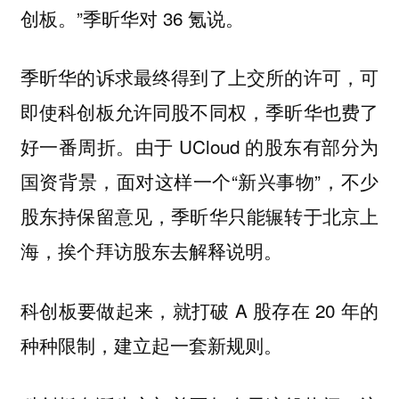
创板。”季昕华对 36 氪说。
季昕华的诉求最终得到了上交所的许可，可
即使科创板允许同股不同权，季昕华也费了
好一番周折。由于 UCloud 的股东有部分为
国资背景，面对这样一个“新兴事物”，不少
股东持保留意见，季昕华只能辗转于北京上
海，挨个拜访股东去解释说明。
科创板要做起来，就打破 A 股存在 20 年的
种种限制，建立起一套新规则。