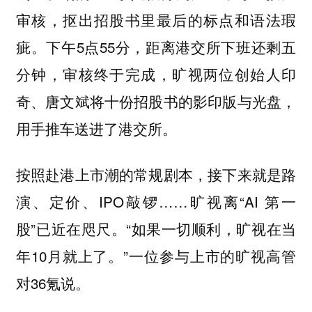
审核，抠出招股书里最后的标点和语法瑕
疵。下午5点55分，距离港交所下班还剩五
分钟，审核终于完成，旷视两位创始人印
奇、唐文斌将十份招股书的影印版与光盘，
用手推车送进了港交所。
按照赴港上市潮的常规剧本，接下来就是路
演、定价、IPO敲锣……旷视离“AI 第一
股”已近在咫尺。“如果一切顺利，旷视在当
年10月就上了。”一位参与上市的旷视高管
对36氪说。