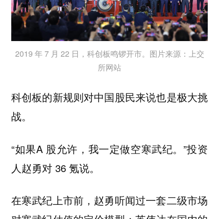
2019 年 7 月 22 日，科创板鸣锣开市。图片来源：上交
所网站
科创板的新规则对中国股民来说也是极大挑
战。
“如果A 股允许，我一定做空寒武纪。”投资
人赵勇对 36 氪说。
在寒武纪上市前，赵勇听闻过一套二级市场