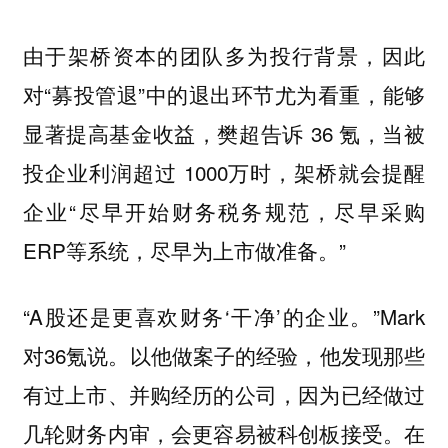
由于架桥资本的团队多为投行背景，因此
对“募投管退”中的退出环节尤为看重，能够
显著提高基金收益，樊超告诉 36 氪，当被
投企业利润超过 1000万时，架桥就会提醒
企业“尽早开始财务税务规范，尽早采购
ERP等系统，尽早为上市做准备。”
“A股还是更喜欢财务‘干净’的企业。”Mark
对36氪说。以他做案子的经验，他发现那些
有过上市、并购经历的公司，因为已经做过
几轮财务内审，会更容易被科创板接受。在