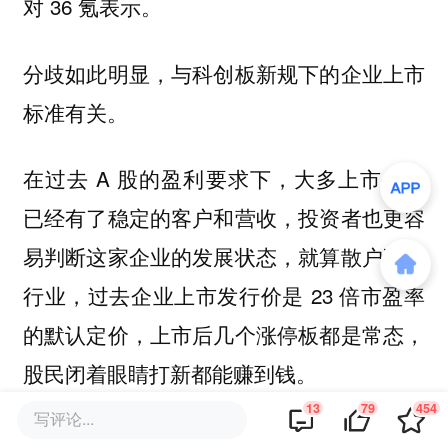
对 36 氪表示。
分歧如此明显，与科创板新规下的企业上市
标准有关。
在过去 A 股的盈利要求下，大多上市企业
已经有了稳定的客户和营收，投资者也更容
易判断这家企业的发展状态，就算散户不懂
行业，过去企业上市发行价是 23 倍市盈率
的默认定价，上市后几个涨停板都是常态，
股民闭着眼睛打新都能赚到钱。
13
79
454
写评论...
但到了科创板，一切规则都变了。