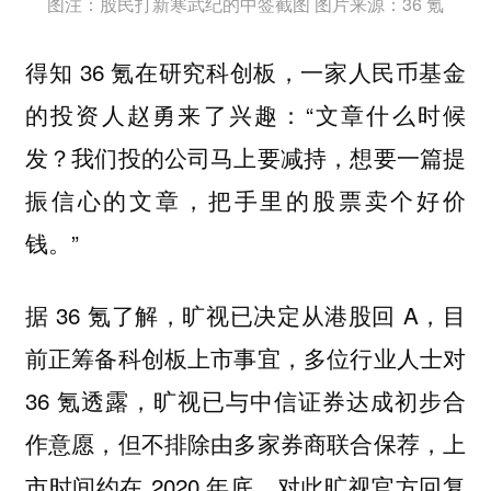
图注：股民打新寒武纪的中签截图 图片来源：36 氪
得知 36 氪在研究科创板，一家人民币基金
的投资人赵勇来了兴趣：“文章什么时候
发？我们投的公司马上要减持，想要一篇提
振信心的文章，把手里的股票卖个好价
钱。”
据 36 氪了解，旷视已决定从港股回 A，目
前正筹备科创板上市事宜，多位行业人士对
36 氪透露，旷视已与中信证券达成初步合
作意愿，但不排除由多家券商联合保荐，上
市时间约在 2020 年底。对此旷视官方回复