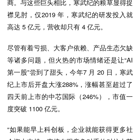
商。与这些巨头相比，寒武纪的粮草显得捉
襟见肘，仅2019 年，寒武纪的研发投入就
高达 5 亿元，营收却只有 4 亿元。
尽管有着亏损、大客户依赖、产品生态欠缺
等诸多问题，但火热的市场情绪还是让“AI
第一股”尝到了甜头，今年7 月 20 日，寒武
纪上市后开盘大涨288%，涨幅甚至超过了
四天前上市的中芯国际（246%），市值一
度突破 1100 亿元。
“如果能早上科创板，企业就能获得更多社