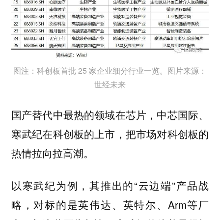
图注：科创板首批 25 家企业细分行业一览。图片来源：
世经未来
国产替代中最热的领域在芯片，中芯国际、
寒武纪在科创板的上市，把市场对科创板的
热情拉向拉高潮。
以寒武纪为例，其推出的“云边端”产品战
略，对标的是英伟达、英特尔、Arm等厂