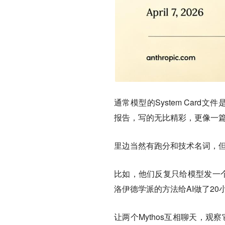
通常模型的System Car
报告，写的无比精彩，更像一篇
里边当然有跑分和技术名词，
比如，他们反复只给模型发一个
洛伊德学派的方法给AI做了20
让两个Mythos互相聊天，观