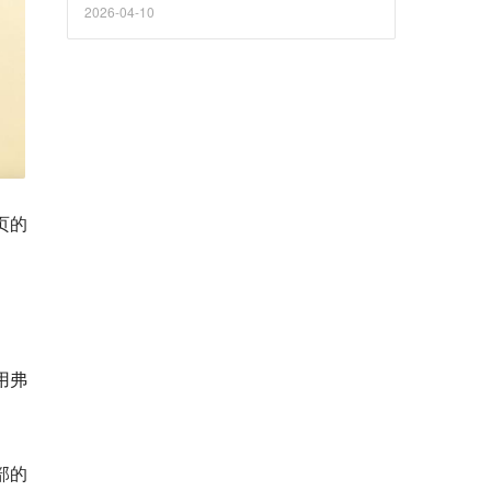
2026-04-10
页的
用弗
部的