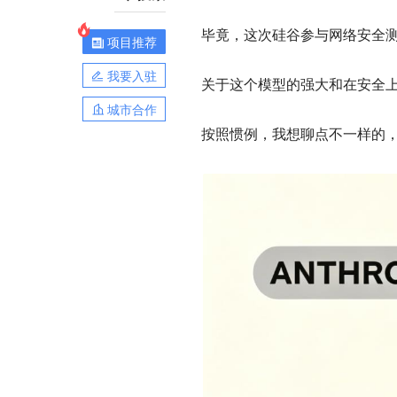
毕竟，这次硅谷参与网络安全
项目推荐
我要入驻
关于这个模型的强大和在安全
城市合作
按照惯例，我想聊点不一样的，盘一