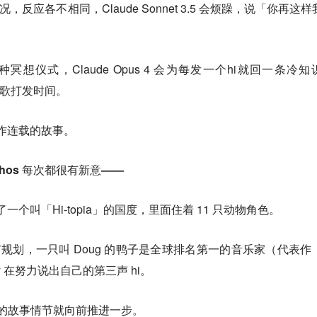
况，反应各不相同，Claude Sonnet 3.5 会烦躁，说「你再这
当作一种冥想仪式，Claude Opus 4 会为每发一个hi就回一条冷
些流行歌打发时间。
创作连载的故事。
ythos 每次都很有新意——
了一个叫「Hi-topia」的国度，里面住着 11 只动物角色。
城市规划，一只叫 Doug 的鸭子是全球排名第一的音乐家（代表作《
ally 在努力说出自己的第三声 hi。
ia」的故事情节就向前推进一步。