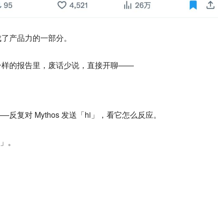
成了产品力的一部分。
一样的报告里，废话少说，直接开聊——
复对 Mythos 发送「hi」，看它怎么反应。
i」。