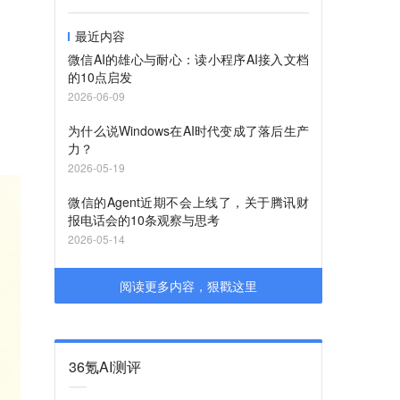
最近内容
微信AI的雄心与耐心：读小程序AI接入文档
的10点启发
2026-06-09
为什么说Windows在AI时代变成了落后生产
力？
2026-05-19
微信的Agent近期不会上线了，关于腾讯财
报电话会的10条观察与思考
2026-05-14
阅读更多内容，狠戳这里
36氪AI测评