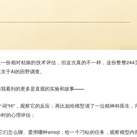
d文件是一份相对枯燥的技术评估，但这次真的不一样，这份整整244
关于AI的田野调查。
但我看到的更多是直观的实验和故事——
词“Hi”，观察它的反应；再比如给模型请了一位精神科医生，
小时的心理评估；
察它们怎么聊、爱用哪种emoji；给一个刁钻的任务，观察模型内