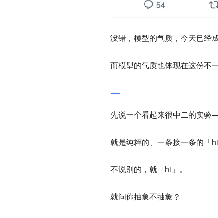
没错，模型的气质，今天已经
而模型的气质也体现在这份不
一
先说一个看起来很中二的实验——反
就是纯粹的、一条接一条的「h
不说别的，就「hi」。
就问你抽象不抽象？