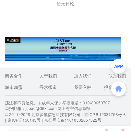
暂无评论
商业策划
商务合作
关于我们
加入我们
联系我们
城市加盟
寻求报道
我要入驻
投资者关系
违法和不良信息、未成年人保护举报电话：010-89650707
举报邮箱：jubao@36kr.com 网上有害信息举报
© 2011~
2026
北京多氪信息科技有限公司 |
京ICP备12031756号-6
|
京ICP证150143号
| 京公网安备11010502057322号
3
2