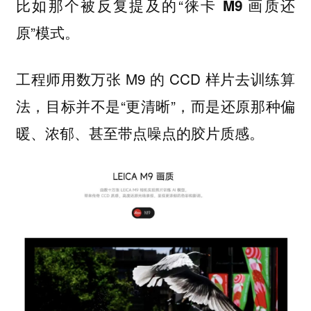
比如那个被反复提及的“
徕卡 M9 画质还
”模式。
原
工程师用数万张 M9 的 CCD 样片去训练算
法，目标并不是“更清晰”，而是还原那种偏
暖、浓郁、甚至带点噪点的胶片质感。