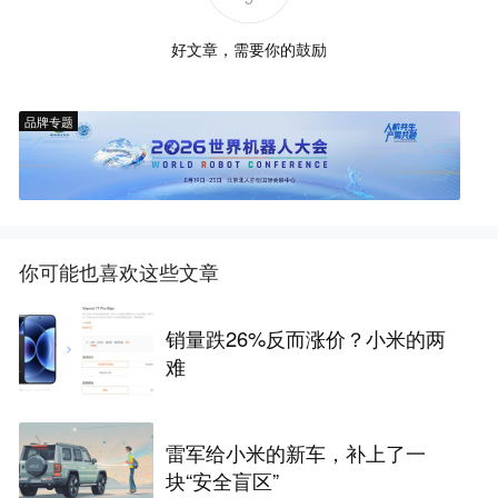
好文章，需要你的鼓励
品牌专题
你可能也喜欢这些文章
销量跌26%反而涨价？小米的两
难
雷军给小米的新车，补上了一
块“安全盲区”