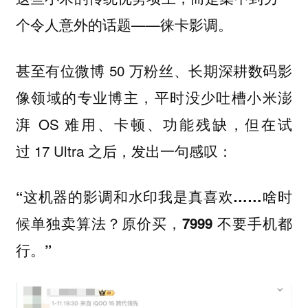
个令人意外的话题——
徕卡影调。
甚至有位微博 50 万粉丝、长期深耕数码影
像领域的专业博主，平时没少吐槽小米澎
湃 OS 难用、卡顿、功能残缺，但在试
过 17 Ultra 之后，发出一句感叹：
“这机器的影调和水印我是真喜欢……啥时
候单独卖算法？原价买，7999 不要手机都
行。”