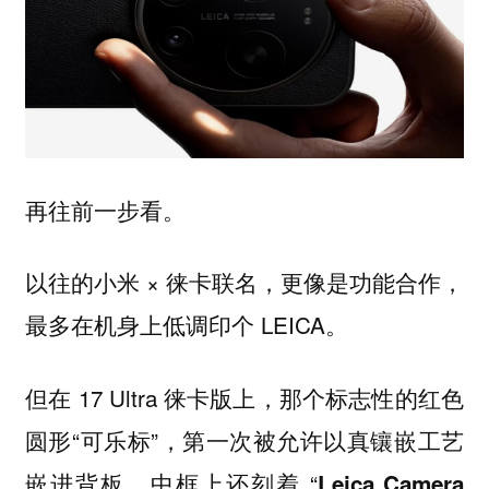
再往前一步看。
以往的小米 × 徕卡联名，更像是功能合作，
最多在机身上低调印个 LEICA。
但在 17 Ultra 徕卡版上，那个标志性的红色
圆形“可乐标”，第一次被允许以真镶嵌工艺
嵌进背板，中框上还刻着 “
Leica Camera