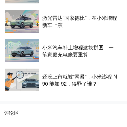
激光雷达“国家德比”，在小米增程
新车上演
小米汽车补上增程这块拼图：一
笔家庭充电账要重算
还没上市就被“网暴”，小米澎程 N
90 能加 92，得罪了谁？
评论区