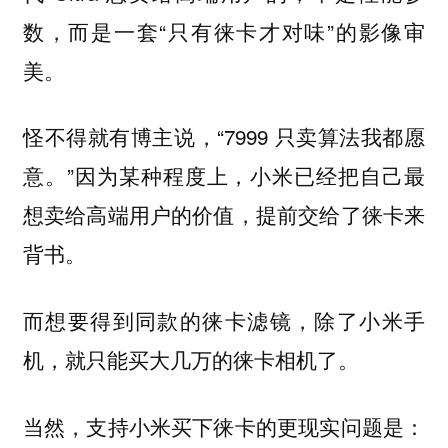
数，而是一套“只有徕卡才对味”的影像审
美。
怪不得就有博主说，“7999 只卖算法我都愿
意。”因为某种程度上，小米已经把自己最
想卖给高端用户的价值，提前交给了徕卡来
背书。
而想要得到同款的徕卡滤镜，除了小米手
机，就只能买大几万的徕卡相机了。
当然，支持小米买下徕卡的更现实问题是：