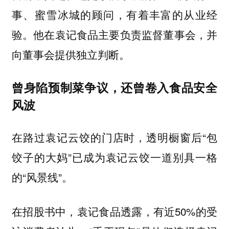
事、蜜雪冰城的顾问，有着丰富的从业经
验。他在袁记食品主要负责监督董事会，并
向董事会提供独立判断。
曾身陷预制菜争议，还曾卷入食品安全
风波
在路过袁记云饺的门店时，透明橱窗后“包
饺子的大妈”已成为袁记云饺一道别具一格
的“风景线”。
在招股书中，袁记食品透露，有近50%的受