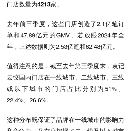
门店数量为4213家。
去年前三季度，这些门店创造了2.1亿笔订
单和47.89亿元的GMV。若放眼2024年全
年，上述数据则为2.53亿笔和62.48亿元。
值得注意的是，截至去年第三季度末，袁记
云饺国内门店在一线城市、二线城市、三线
或以下城市的门店占比分别为51%、
22.4%、26.6%。
这种分布既保证了品牌在一线城市的影响力
和竞争力，又充分挖掘了二三线及以下城市