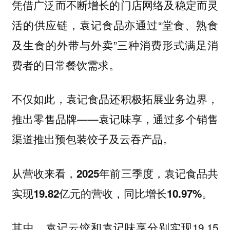
凭借广泛而不断增长的门店网络及稳定而灵
活的供应链，袁记食品亦通过“堂食、熟食
及生食的外带与外卖”三种消费形式满足消
费者的日常餐饮需求。
不仅如此，袁记食品还积极拓展业务边界，
推出零售品牌——袁记味享，通过多个销售
渠道推出预包装饺子及云吞产品。
从营收来看，2025年前三季度，袁记食品共
实现19.82亿元的营收，同比增长10.97%。
其中，袁记云饺和袁记味享分别实现19.15