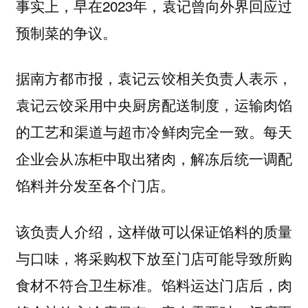
事实上，早在2023年，袁记曾向外界回应过
预制菜的争议。
据南方都市报，袁记云饺相关负责人表示，
袁记云饺采用中央厨房配送制度，运输肉馅
的工艺和渠道与超市冷鲜肉完全一致。每天
企业会从冻柜中取出猪肉，解冻后统一调配
馅料并分发至各个门店。
该负责人介绍，这样做可以保证馅料的质量
与口味，将采购权下放至门店可能导致所购
食材不符合卫生标准。馅料运达门店后，肉