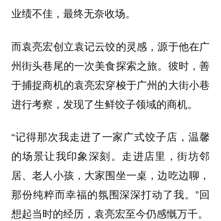
业绩不佳，最终无奈收场。
而袁亮宏创立袁记云饺的灵感，源于他在广
州街头巷尾的一次美食探索之旅。彼时，善
于捕捉商机的袁亮宏穿梭于广州的大街小巷
进行考察，发现了生鲜饺子领域的商机。
“记得那次我走进了一家广式饺子店，温馨
的场景让我印象深刻。走进店里，街坊邻
居、老人小孩，大家围坐一桌，边吃边聊，
那份纯粹而幸福的氛围深深打动了我。”回
想起当时的经历，袁亮宏至今仍感慨万千。