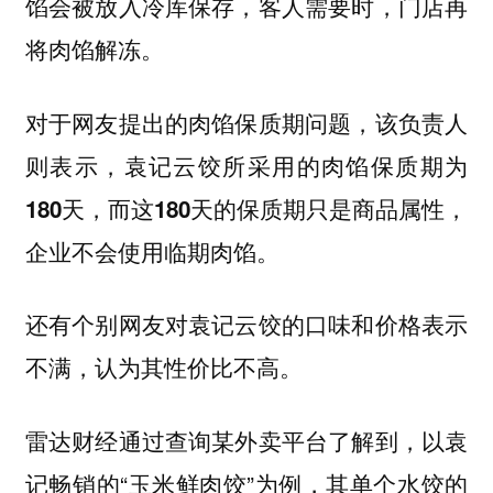
馅会被放入冷库保存，客人需要时，门店再
将肉馅解冻。
对于网友提出的肉馅保质期问题，该负责人
则表示，袁记云饺所采用的肉馅保质期为
180天，而这180天的保质期只是商品属性，
企业不会使用临期肉馅。
还有个别网友对袁记云饺的口味和价格表示
不满，认为其性价比不高。
雷达财经通过查询某外卖平台了解到，以袁
记畅销的“玉米鲜肉饺”为例，其单个水饺的