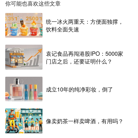
你可能也喜欢这些文章
统一冰火两重天：方便面独撑，
饮料全面失速
袁记食品再闯港股IPO：5000家
门店之后，还要证明什么？
成立10年的纯净彩妆，倒了
像卖奶茶一样卖啤酒，有用吗？