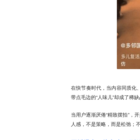
在快节奏时代，当内容同质化、
带点毛边的“人味儿”却成了稀缺
当用户逐渐厌倦“精致摆拍”，
人感，不是策略，而是松弛；