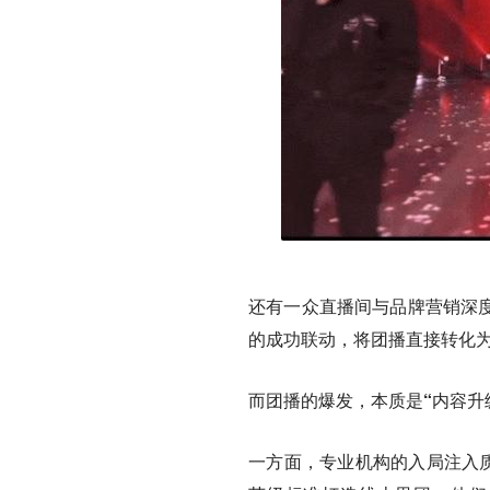
还有一众直播间与品牌营销深度
的成功联动，将团播直接转化
而团播的爆发，
本质是“内容升
一方面，专业机构的入局注入质