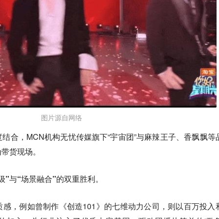
图片源自网络
结合，MCN机构无忧传媒旗下“宇宙团”与麻辣王子、香飘飘等
为带货现场。
级”与“场景融合”的双重胜利。
感，例如曾制作《创造101》的七维动力公司，则以百万投入