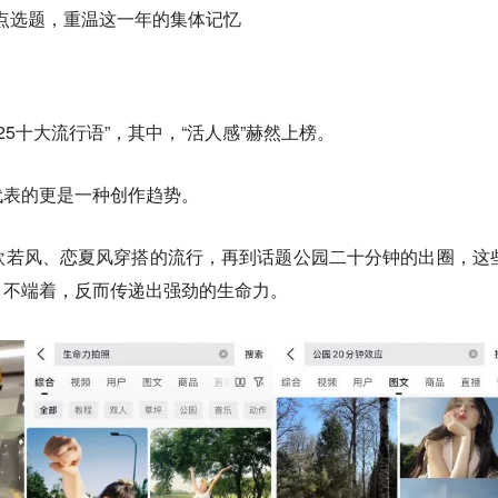
点选题，重温这一年的集体记忆
25十大流行语”，其中，“活人感”赫然上榜。
代表的更是一种创作趋势。
到欧若风、恋夏风穿搭的流行，再到话题公园二十分钟的出圈，这
、不端着，反而传递出强劲的生命力。