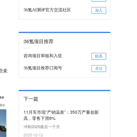
36氪AI测评官方交流社区
加入
36氪项目推荐
咨询项目审核和入驻
联系
36氪项目推荐订阅号
关注
些未
下一篇
11月车市现“产销温差”：350万产量创新
高，零售下滑8%
冲刺2025最后一个月
2025-12-12