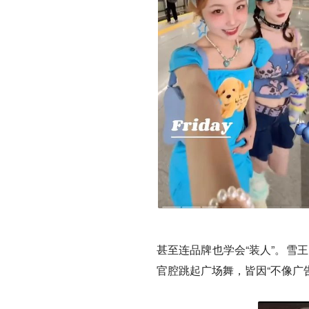
甚至连品牌也学会“装人”。雪
官腔跳起广场舞，皆因“不像广