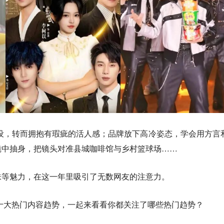
人设，转而拥抱有瑕疵的活人感；品牌放下高冷姿态，学会用方言
镜中抽身，把镜头对准县城咖啡馆与乡村篮球场……
味等魅力，在这一年里吸引了无数网友的注意力。
5十大热门内容趋势
，一起来看看你都关注了哪些热门趋势？