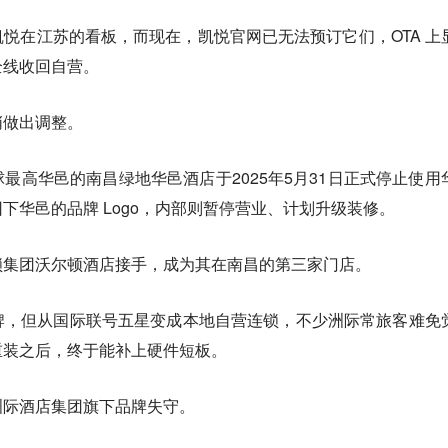
悦在江苏的看板，而现在，凯悦官网已无法预订它们，OTA 上
全线收回自营。
悄做出调整。
最高华邑的南昌绿地华邑酒店于2025年5月31日正式停止使用
下华邑的品牌 Logo，内部则暂停营业、计划升级装修。
锁集团沃尔顿酒店接手，成为其在南昌的第三家门店。
牌，但从国际联号五星变成本地自营连锁，不少洲际常旅客难免
重装之后，终于能补上硬件短板。
洲际酒店集团旗下品牌失守。