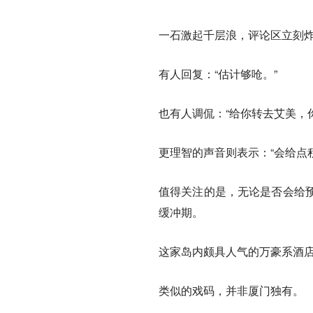
一石激起千层浪，评论区立刻
有人回复：“估计够呛。”
也有人调侃：“给你转去艾美，
更理智的声音则表示：“会给点
值得关注的是，无论是否会给
缓冲期。
这家岛内颇具人气的万豪系酒
类似的戏码，并非厦门独有。