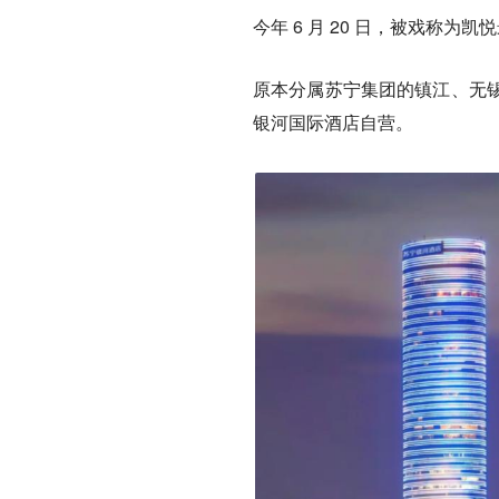
今年 6 月 20 日，被戏称为
原本分属苏宁集团的镇江、无
银河国际酒店自营。