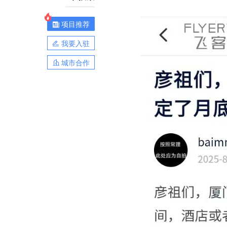
项目推荐
我要入驻
城市合作