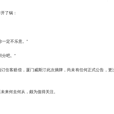
炸开了锅：
你一定不乐意。”
积分吧。”
预订住客赔偿，厦门威斯汀此次摘牌，尚未有任何正式公告，更
店未来何去何从，颇为值得关注。