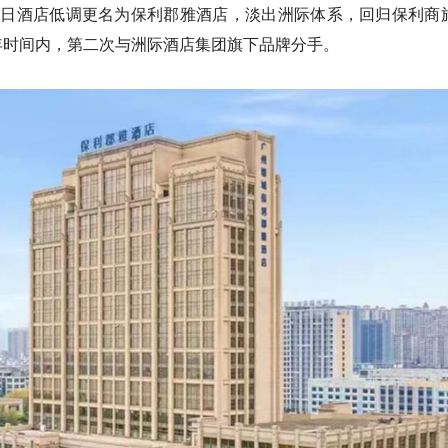
假日酒店低调更名为保利郡雅酒店，淡出洲际体系，回归保利商
年时间内，第二次与洲际酒店集团旗下品牌分手。