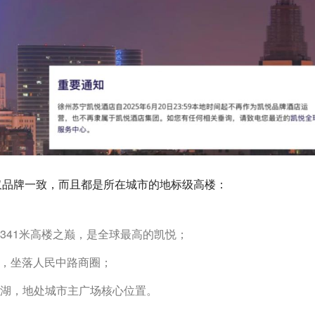
仅品牌一致，而且都是所在城市的地标级高楼：
341米高楼之巅，是全球最高的凯悦；
高，坐落人民中路商圈；
湖，地处城市主广场核心位置。