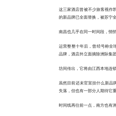
这三家酒店曾被不少旅客视作凯
的新品牌已全面替换，被苏宁
南昌也几乎在同一时间段，悄
运营整整十年后，曾经号称全球
品牌，酒店外立面摘除洲际集团
坊间传出，它将由江西本地连
虽然目前还未官宣挂什么新品
失落，但也有一部分人期待它
时间线再往前一点，南方也有