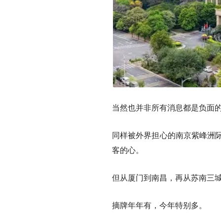
当然也并非所有消息都是负面
同样被外界担心的南京紫峰洲际
客的心。
但从厦门到南昌，再从苏南三
摘牌年年有，今年特别多。