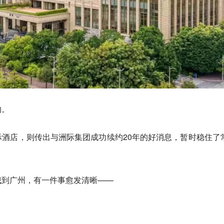
的。
酒店，则传出与洲际集团成功续约20年的好消息，暂时稳住了
城到广州，有一件事愈发清晰——