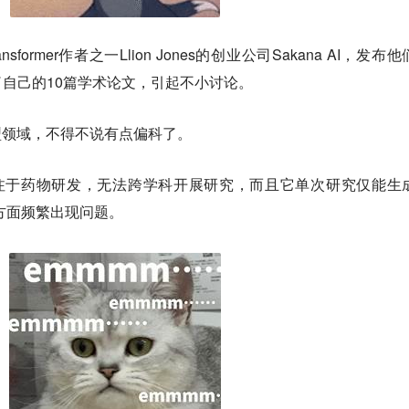
former作者之一Llion Jones的创业公司Sakana AI，发布
出场自带了自己的10篇学术论文，引起不小讨论。
型领域，不得不说有点偏科了。
专注于药物研发，无法跨学科开展研究，而且它单次研究仅能生
接方面频繁出现问题。