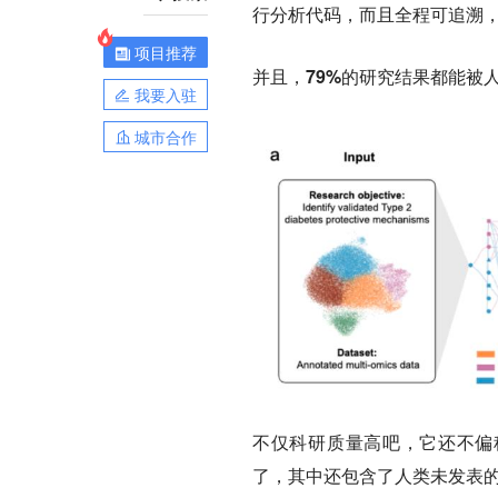
行分析代码，而且全程可追溯
项目推荐
并且，
79%的研究结果都能被
我要入驻
城市合作
不仅科研质量高吧，它还不偏
了，其中还包含了人类未发表