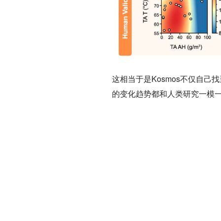
这相当于是Kosmos不仅自
的变化趋势都和人类研究一模