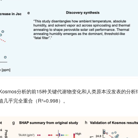
Kosmos分析的前15种关键代谢物变化和人类原本没发表的分析
几乎完全重合（R²=0.998）。