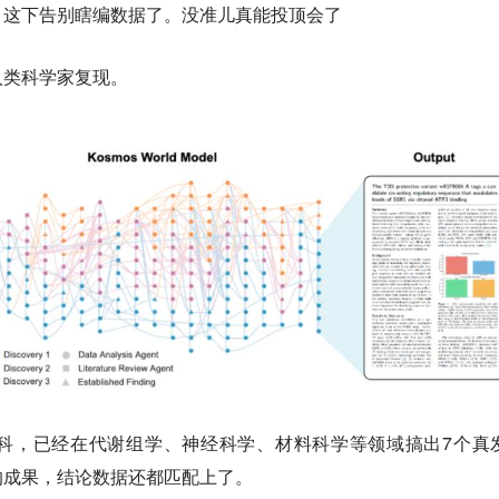
，这下告别瞎编数据了。没准儿真能投顶会了
人类科学家复现
。
科，已经在代谢组学、神经科学、材料科学等领域搞出7个真
的成果，结论数据还都匹配上了。