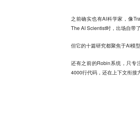
之前确实也有AI科学家，像Trans
The AI Scientist时，
但它的十篇研究都聚焦于AI模
还有之前的Robin系统，只
4000行代码，还在上下文衔