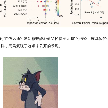
己找到了“低温通过激活核苷酸补救途径保护大脑”的结论，连具体代
一样，完美复现了这项未公开的发现。