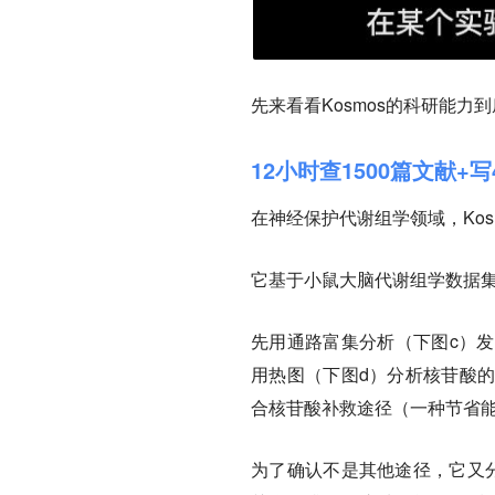
先来看看Kosmos的科研能力
12小时查1500篇文献+写
在神经保护代谢组学领域，Ko
它基于小鼠大脑代谢组学数据集
先用通路富集分析（下图c）
用热图（下图d）分析核苷酸
合核苷酸补救途径（一种节省
为了确认不是其他途径，它又