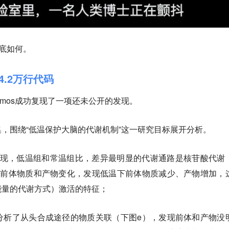
到底如何。
4.2万行代码
smos成功复现了一项还未公开的发现。
，围绕“低温保护大脑的代谢机制”这一研究目标展开分析。
发现，低温组和常温组比，差异最明显的代谢通路是核苷酸代谢
的前体物质和产物变化，发现低温下前体物质减少、产物增加，
能量的代谢方式）激活的特征；
分析了从头合成途径的物质关联（下图e），发现前体和产物没