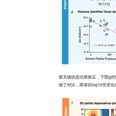
最关键的是结果验证，下图g把
做了对比，两者的log10倍变化值