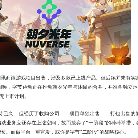
与腾讯商谈游戏项目出售，涉及多款已上线产品。但后续并未有实
闻称，字节跳动正在推动朝夕光年与沐瞳的合并，并准备独立运
暂无上市计划。
待已久，但经历了收购公司——项目单独出售——打包出售的
戏业务应还存在上涨空间，故而放弃了“一阶段”的种种举措，
长。而做平台，重宣发，或许是字节“二阶段”的战略核心。