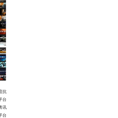
庭抗
平台
腾讯
平台