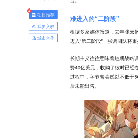
台。
项目推荐
难进入的“二阶段”
我要入驻
根据多家媒体报道，去年张云
城市合作
迈入“第二阶段”，强调团队将
长期主义往往意味着短期战略调整
费40亿美元，收购了彼时已经
过程中，字节曾尝试以不低于5
后未能出售。