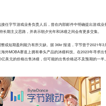
帆接任字节游戏业务负责人后，曾在内部邮件中明确提出游戏业
秉持长期主义思路，并表示朝夕光年和沐瞳之间会有更多交集。
或短期盈利能力有所欠缺。据 36kr 报道，字节曾于2021年3
在海外MOBA赛道上拥有拳头产品的沐瞳科技。在2023年寻求出
0亿美元的价格出售沐瞳，但可能的出售价格还不及预期的一半