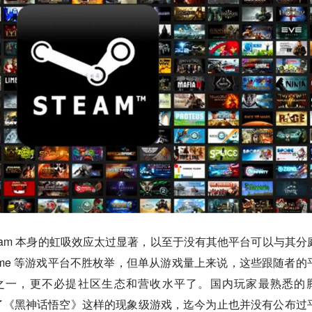
eam 本身的虹吸效应太过显著，以至于没有其他平台可以与其分
eGame 等游戏平台不胜枚举，但单从游戏量上来说，这些跟随者的
十分之一，更不必提社区生态和营收水平了。国内玩家最熟悉的
线了《黑神话悟空》这样的现象级游戏，迄今为止也并没有公布过