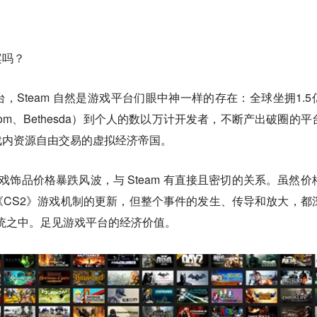
案吗？
，Steam 自然是游戏平台们眼中神一样的存在：全球坐拥1.5
pcom、Bethesda）到个人的数以万计开发者，不断产出破圈的平
戏内资源自由交易的虚拟经济帝国。
戏饰品价格暴跌风波，与 Steam 有直接且密切的关系。虽然价
CS2》游戏机制的更新，但整个事件的发生、传导和放大，都
态系统之中。足见游戏平台的经济价值。