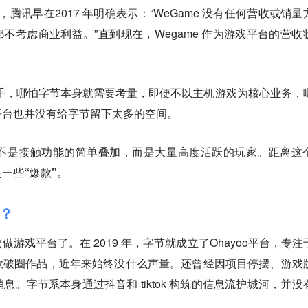
，腾讯早在2017 年明确表示：“WeGame 没有任何营收或销量
都不考虑商业利益。”直到现在，Wegame 作为游戏平台的营收
的对手，哪怕字节本身就需要考量，即便不以主机游戏为核心业务，
平台也并没有给字节留下太多的空间。
不是接触功能的简单叠加，而是大量高度活跃的玩家。距离这
一些“爆款”。
？
游戏平台了。在 2019 年，字节就成立了Ohayoo平台，专注
款破圈作品，近年来始终没什么声量。还曾经因项目停摆、游戏
。字节系本身通过抖音和 tiktok 构筑的信息流护城河，并没