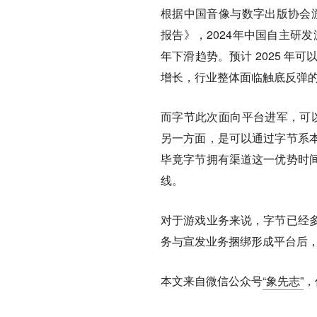
根据中国音像与数字出版协会游
报告》，2024年中国自主研发
年下滑趋势。预计 2025 年
增长，行业整体面临触底反弹
而字节此次面向平台进军，可以在出
另一方面，是可以通过字节系
毕竟字节拥有渠道这一优势时
线。
对于游戏业务来说，字节已经
务与宣发业务捆绑形成平台后，我
本文来自微信公众号
“象先志”
，