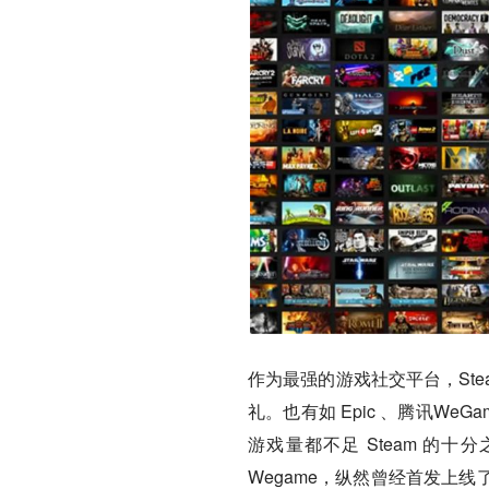
作为最强的游戏社交平台，St
礼。也有如 Epic 、腾讯W
游戏量都不足 Steam 的
Wegame，纵然曾经首发上