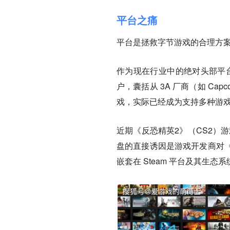
平台之痛
平台是拯救字节游戏的合理方
作为现在行业中的绝对头部平台
户，囊括从 3A 厂商（如 Ca
戏，实际已经成为支持多种游
近期《反恐精英2》（CS2）游
盘的直接诱因是游戏开发商对《
嵌套在 Steam 平台及其生