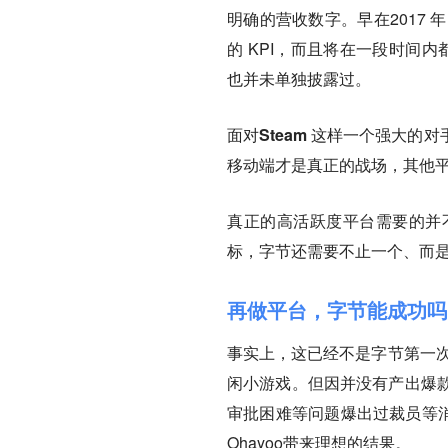
明确的营收数字。早在2017 年
的 KPI，而且将在一段时间内
也并未单独披露过。
面对Steam 这样一个强大
移动端才是真正的战场，其他
真正的高活跃度平台需要的并
标，字节还需要不止一个、而是
再做平台，字节能成功吗
事实上，这已经不是字节第一次做
闲小游戏。但因并没有产出爆
审批困难等问题爆出过裁员等消息
Ohayoo带来理想的结果。