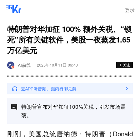
登录
特朗普对华加征 100% 额外关税、“锁
死”所有关键软件，美股一夜蒸发1.65
万亿美元
AI前线
2025年10月11日 09:40
特朗普宣布对华加征100%关税，引发市场震
荡。
刚刚，美国总统唐纳德・特朗普（Donald