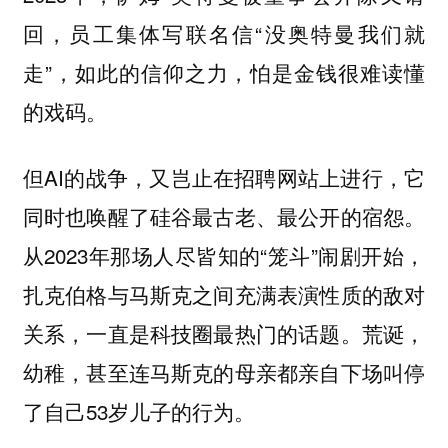
回，员工集体写联名信“没奥特曼我们就
走”，如此的信仰之力，怕是金钱很难读懂
的戏码。
但AI的战争，又岂止在招聘网站上进行，它
同时也唤醒了硅谷最古老、最公开的宿怨。
从2023年那场人尽皆知的“笼斗”闹剧开始，
扎克伯格与马斯克之间充满表演性质的敌对
关系，一直是科技圈最热门的话题。荒诞，
幼稚，甚至连马斯克的母亲都亲自下场叫停
了自己53岁儿子的行为。