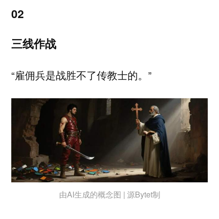
02
三线作战
“雇佣兵是战胜不了传教士的。”
由AI生成的概念图 | 源Bytet制