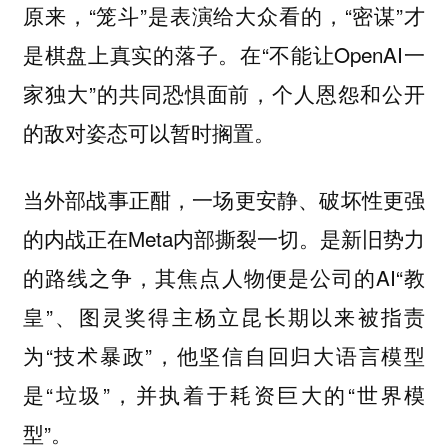
原来，“笼斗”是表演给大众看的，“密谋”才
是棋盘上真实的落子。在“不能让OpenAI一
家独大”的共同恐惧面前，个人恩怨和公开
的敌对姿态可以暂时搁置。
当外部战事正酣，一场更安静、破坏性更强
的内战正在Meta内部撕裂一切。是新旧势力
的路线之争，其焦点人物便是公司的AI“教
皇”、图灵奖得主杨立昆长期以来被指责
为“技术暴政”，他坚信自回归大语言模型
是“垃圾”，并执着于耗资巨大的“世界模
型”。