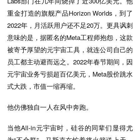
Labs部门在几年间烧掉了近300亿美元。他
重金打造的旗舰产品Horizon Worlds，到了
2022年，月活跃用户还不足20万。更具讽刺
意味的是，据匿名的Meta工程师抱怨，这款
被寄予厚望的元宇宙工具，就连公司自己的
员工都主动避而远之。2022年春节期间，因
元宇宙业务亏损超百亿美元，Meta股价跳水
式大跌，市值一缩再缩。
他仿佛独自一人在风中奔跑。
当他All-in元宇宙时，硅谷的同辈们显得尤
为“不合群”。马斯克在忙着将火箭送上天，