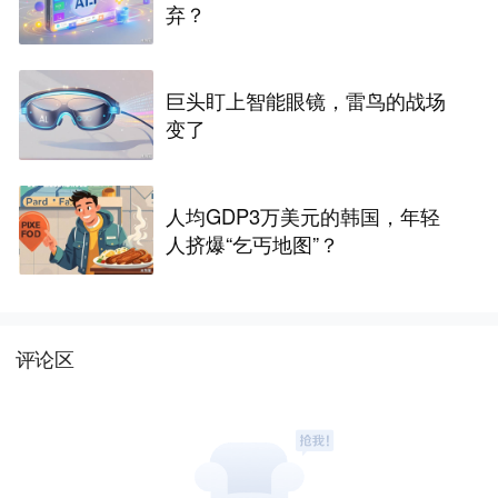
弃？
巨头盯上智能眼镜，雷鸟的战场
变了
人均GDP3万美元的韩国，年轻
人挤爆“乞丐地图”？
评论区