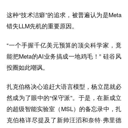
这种“技术洁癖”的追求，被普遍认为是Meta
错失LLM先机的重要原因。
“一个手握千亿美元预算的顶尖科学家，竟
能把Meta的AI业务搞成一地鸡毛！” 硅谷风
投圈如此嘲讽。
扎克伯格决心追赶大语言模型，杨立昆就必
然成为了眼中的“保守派”。于是，在新成立
的超级智能实验室（MSL）的备忘录中，扎
克伯格详尽提及了新帅汪滔和奈特·弗里德