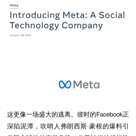
这更像一场盛大的逃离。彼时的Facebook正
深陷泥潭，吹哨人弗朗西斯·豪根的爆料引