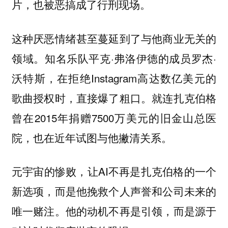
片，也被恶搞成了行刑现场。
这种厌恶情绪甚至蔓延到了与他商业无关的
领域。知名乐队平克·弗洛伊德的成员罗杰·
沃特斯，在拒绝Instagram高达数亿美元的
歌曲授权时，直接爆了粗口。就连扎克伯格
曾在2015年捐赠7500万美元的旧金山总医
院，也在近年试图与他撇清关系。
元宇宙的惨败，让AI不再是扎克伯格的一个
新选项，而是他挽救个人声誉和公司未来的
唯一赌注。他的动机不再是引领，而是源于