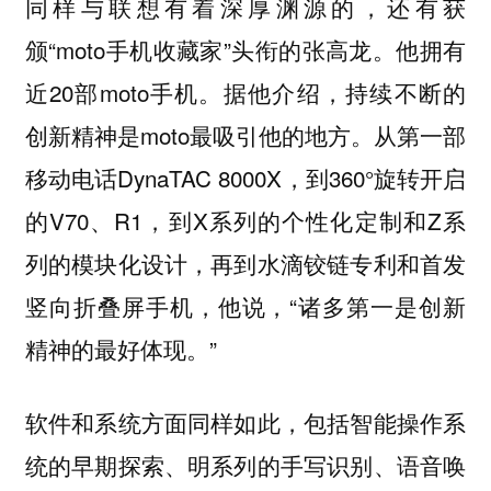
同样与联想有着深厚渊源的，还有获
颁“moto手机收藏家”头衔的张高龙。他拥有
近20部moto手机。据他介绍，持续不断的
创新精神是moto最吸引他的地方。从第一部
移动电话DynaTAC 8000X，到360°旋转开启
的V70、R1，到X系列的个性化定制和Z系
列的模块化设计，再到水滴铰链专利和首发
竖向折叠屏手机，他说，“诸多第一是创新
精神的最好体现。”
软件和系统方面同样如此，包括智能操作系
统的早期探索、明系列的手写识别、语音唤