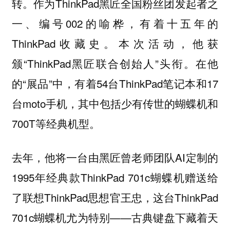
转。作为ThinkPad黑匠全国粉丝团发起者之
一、编号002的喻桦，有着十五年的
ThinkPad收藏史。本次活动，他获
颁“ThinkPad黑匠联合创始人”头衔。在他
的“展品”中，有着54台ThinkPad笔记本和17
台moto手机，其中包括少有传世的蝴蝶机和
700T等经典机型。
去年，他将一台由黑匠曾老师团队AI定制的
1995年经典款ThinkPad 701c蝴蝶机赠送给
了联想ThinkPad思想官王忠，这台ThinkPad
701c蝴蝶机尤为特别——古典键盘下藏着天