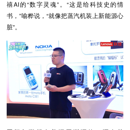
禧AI的“数字灵魂”。“这是给科技史的情
书，”喻桦说，“就像把蒸汽机装上新能源心
脏”。