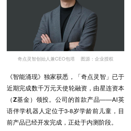
奇点灵智创始人兼CEO包塔 图源：企业授权
《智能涌现》独家获悉，
「奇点灵智」已于
近期完成数千万元天使轮融资，由星连资本
公司的首款产品——AI英
（Z基金）领投。
语伴学机器人定位于3-8岁学龄前儿童，目
前产品已经开发完成，正处于内测阶段。