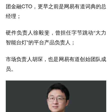
团金融CTO，更早之前是网易有道词典的总
经理；
硬件负责人徐毅斐，曾担任字节跳动“大力
智能台灯”的平台产品负责人；
市场负责人胡琛，也是网易有道创始团队成
员。