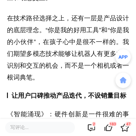
在技术路径选择之上，还有一层是产品设计
的底层理念。“你是我的好用工具”和“你是我
的小伙伴”，在孩子心中是很不一样的。我
们期望多模态技术能够让机器人有更多主动
识别和交互的机会，而不是一个相机或者一
根词典笔。
让用户口碑推动产品迭代，不设销量目标
硬件创新是一件很难的事
《智能涌现》：
情，很多硬件都是到了第二代、第三代才成
2
183
47
写评论...