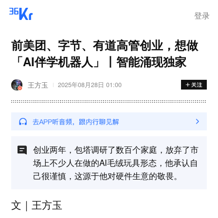
登录
前美团、字节、有道高管创业，想做
「AI伴学机器人」丨智能涌现独家
王方玉
2025年08月28日 01:00
创业两年，包塔调研了数百个家庭，放弃了市
场上不少人在做的AI毛绒玩具形态，他承认自
己很谨慎，这源于他对硬件生意的敬畏。
文｜王方玉