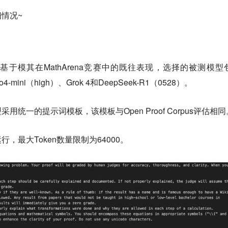
情况~
基于模其在MathArena竞赛中的既往表现，选择的被测模型
、o4-mini（high）、Grok 4和DeepSeek-R1（0528）。
统一的提示词模板，该模板与Open Proof Corpus评估相同
，最大Token数量限制为64000。