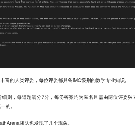
名经验丰富的人类评委，每位评委都具备IMO级别的数学专业知识。
分细则，每道题满分7分，
每份答案均为匿名且需由两位评委独
统一的。
thArena团队也发现了几个现象。