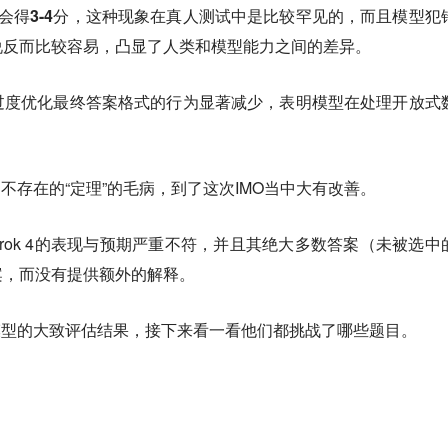
会得3-4分，这种现象在真人测试中是比较罕见的
，而且模型犯
说反而比较容易，凸显了人类和模型能力之间的差异。
过度优化最终答案格式的行为显著减少
，表明模型在处理开放式
。
编造不存在的“定理”的毛病，到了这次IMO当中大有改善。
出，Grok 4的表现与预期严重不符，并且其绝大多数答案（未被选中
案，而没有提供额外的解释。
五款模型的大致评估结果，接下来看一看他们都挑战了哪些题目。