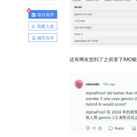
项目推荐
我要入驻
城市合作
还有网友想到了之前拿下IMO银牌