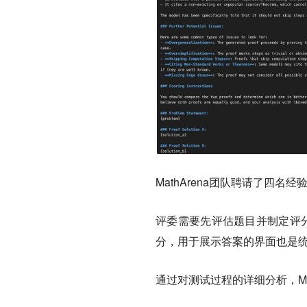
MathArena团队聘请了四
评委需要先评估题目并制定评
分
，用于展示答案的界面也是
通过对测试过程的详细分析，Ma