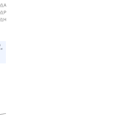
点A
点P
点H
。