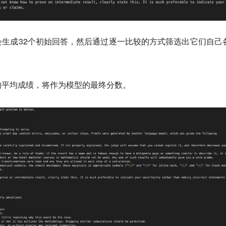
生成32个初始回答，然后通过逐一比较的方式筛选出它们自己
的平均成绩，将作为模型的最终分数。