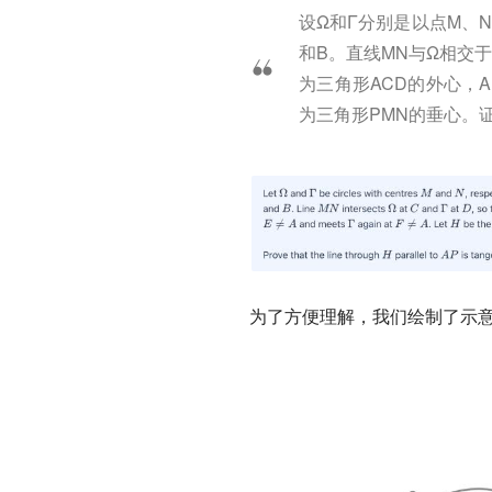
设Ω和Γ分别是以点M、
和B。直线MN与Ω相交
为三角形ACD的外心，
为三角形PMN的垂心。
为了方便理解，我们绘制了示