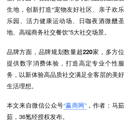
生地，创新打造“宠物友好社区、亲子欢乐
乐园、活力健康运动场、日咖夜酒微醺圣
地、高端商务社交餐饮”5大社交场景。
品牌方面，品牌规划数量
，多方位
超220家
提供数字消费体验，打造高定专业个性服
务，以新体验高品质社交满足全客层的美好
生活理想。
本文来自微信公众号
“赢商网”
，作者：马茹
茹，36氪经授权发布。