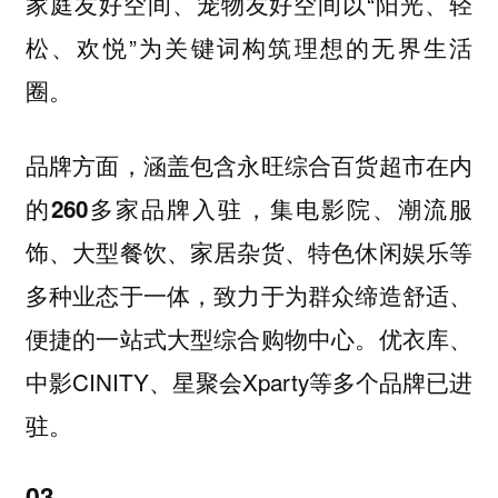
家庭友好空间、宠物友好空间以“阳光、轻
松、欢悦”为关键词构筑理想的无界生活
圈。
品牌方面，涵盖包含永旺综合百货超市在内
的
品牌入驻，集电影院、潮流服
260多家
饰、大型餐饮、家居杂货、特色休闲娱乐等
多种业态于一体，致力于为群众缔造舒适、
便捷的一站式大型综合购物中心。优衣库、
中影CINITY、星聚会Xparty等多个品牌已进
驻。
03.