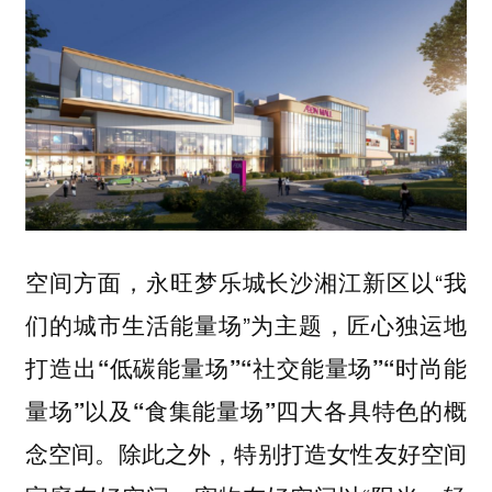
空间方面，永旺梦乐城长沙湘江新区以“我
们的城市生活能量场”为主题，匠心独运地
打造出
“低碳能量场”“社交能量场”“时尚能
四大各具特色的概
量场”以及“食集能量场”
念空间。除此之外，特别打造女性友好空间