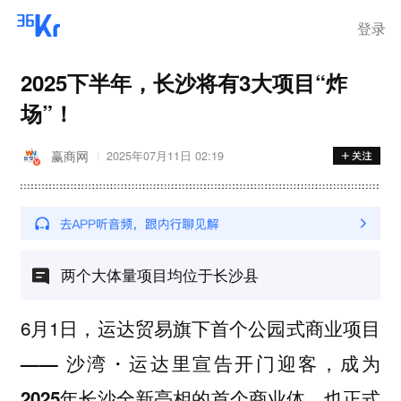
登录
2025下半年，长沙将有3大项目“炸
场”！
赢商网
2025年07月11日 02:19
两个大体量项目均位于长沙县
6月1日，
运达贸易旗下首个公园式商业项目
宣告开门迎客，成为
—— 沙湾・运达里
，也正式
2025年长沙全新亮相的首个商业体