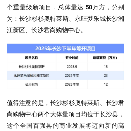
，
，分别
个重量级新项目
总体量达 50万方
为：
长沙杉杉奥特莱斯、永旺梦乐城长沙湘
江新区、长沙君尚购物中心。
值得注意的是，长沙杉杉奥特莱斯、长沙君
尚购物中心两个大体量项目
，
均位于长沙县
这个全国百强县的商业发展将迈向新的高