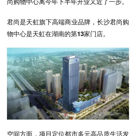
尚购物中心离今年下半年开业又近了一步。
君尚是天虹旗下高端商业品牌，长沙君尚购
物中心是
天虹在湖南的第13家门店。
空间方面，项目定位都市多元高品质生活发