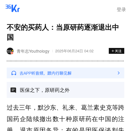
登录
不安的买药人：当原研药逐渐退出中
国
青年志Youthology
2025年06月24日 04:02
医保之下，原研药之外
过去三年，默沙东、礼来、葛兰素史克等跨
国药企陆续撤出数十种原研药在中国的注
册。退市原因各异：有的是因医保谈判失