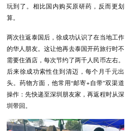
玩到了。相比国内购买原研药，反而更划
算。
两次往返泰国后，徐成功认识了在当地工作
的华人朋友。这让他再去泰国开药旅行时不
需要住酒店，每次节约了两千人民币左右。
后来徐成功索性住到清迈，每个月千元出
头。药物方面，他常用“邮寄+自带”双渠道
操作：先快递至深圳朋友家，再返程时从深
圳带回。