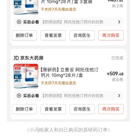
（小冯给家人和自己购买的原研药订单）