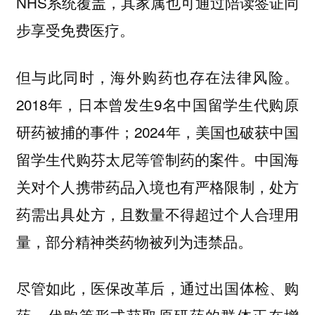
NHS系统覆盖，其家属也可通过陪读签证同
步享受免费医疗。
但与此同时，海外购药也存在法律风险。
2018年，日本曾发生9名中国留学生代购原
研药被捕的事件；2024年，美国也破获中国
留学生代购芬太尼等管制药的案件。中国海
关对个人携带药品入境也有严格限制，处方
药需出具处方，且数量不得超过个人合理用
量，部分精神类药物被列为违禁品。
尽管如此，医保改革后，通过出国体检、购