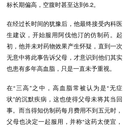
标长期偏高，空腹时甚至达到6.2。
在经过长时间的犹豫后，他最终接受内科医
生建议，开始服用阿伐他汀的仿制药。起
初，他并未对药物效果产生怀疑，直到一次
无意中将此事告诉父母，才意识到他们其实
也患有多年高血脂，只是一直未予重视。
在“三高”之中，高血脂常被认为是“无症
状”的沉默疾病，这也使得父母未将其当回
事。而当得知仿制药每月费用不到五元时，
父母也决定一起服用，并称“这药太便宜，