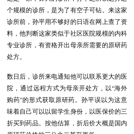
个规模的诊所，是为了有空子可钻。来这家
诊所前，孙平用不够好的日语在网上查了资
料，他判断这家类似于社区医院规模的内科
专业诊所，有资格开出母亲所需要的原研药
处方。
数日后，诊所来电通知他可以联系更大的医
院，通过远程方式为母亲开处方，以“海外
购药”的形式获取原研药。孙平误以为这意
味着自己可以以留学生身份，以医保价的三
折买到药品。按他估算，折后价大概是国内