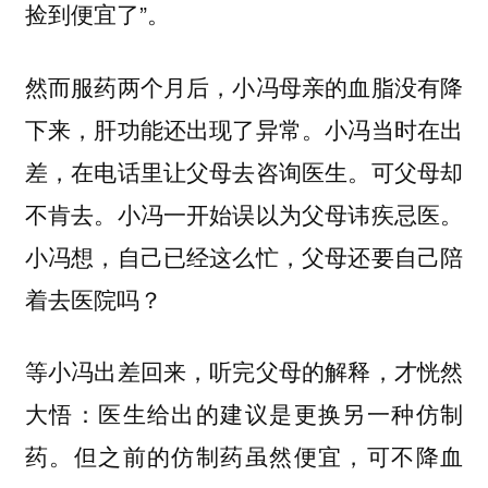
捡到便宜了”。
然而服药两个月后，小冯母亲的血脂没有降
下来，肝功能还出现了异常。小冯当时在出
差，在电话里让父母去咨询医生。可父母却
不肯去。小冯一开始误以为父母讳疾忌医。
小冯想，自己已经这么忙，父母还要自己陪
着去医院吗？
等小冯出差回来，听完父母的解释，才恍然
大悟：医生给出的建议是更换另一种仿制
药。但之前的仿制药虽然便宜，可不降血