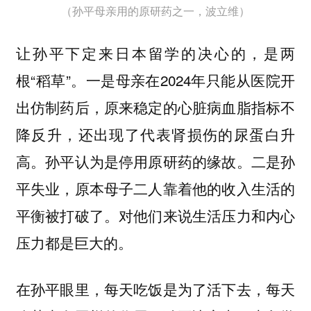
（孙平母亲用的原研药之一，波立维）
让孙平下定来日本留学的决心的，是两
根“稻草”。一是母亲在2024年只能从医院开
出仿制药后，原来稳定的心脏病血脂指标不
降反升，还出现了代表肾损伤的尿蛋白升
高。孙平认为是停用原研药的缘故。二是孙
平失业，原本母子二人靠着他的收入生活的
平衡被打破了。对他们来说生活压力和内心
压力都是巨大的。
在孙平眼里，每天吃饭是为了活下去，每天