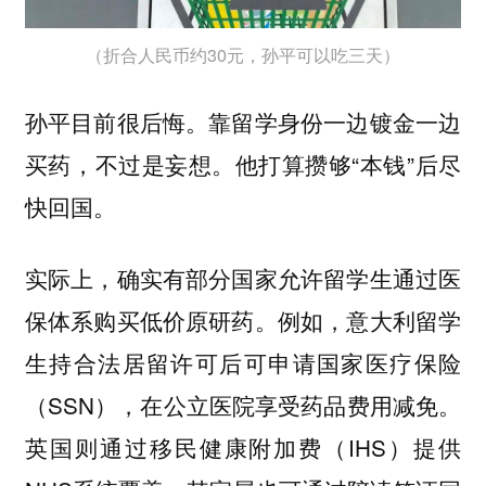
（折合人民币约30元，孙平可以吃三天）
孙平目前很后悔。靠留学身份一边镀金一边
买药，不过是妄想。他打算攒够“本钱”后尽
快回国。
实际上，确实有部分国家允许留学生通过医
保体系购买低价原研药。例如，意大利留学
生持合法居留许可后可申请国家医疗保险
（SSN），在公立医院享受药品费用减免。
英国则通过移民健康附加费（IHS）提供