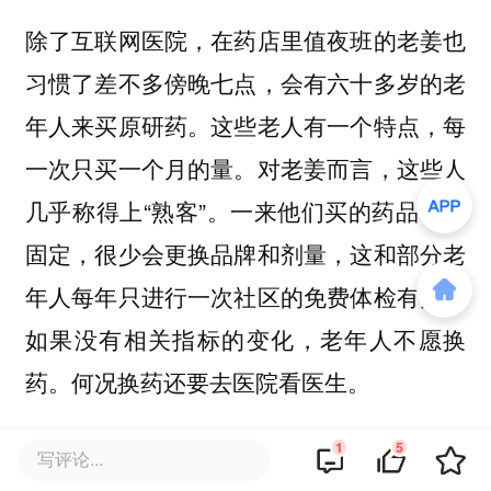
除了互联网医院，在药店里值夜班的老姜也
习惯了差不多傍晚七点，会有六十多岁的老
年人来买原研药。这些老人有一个特点，每
一次只买一个月的量。对老姜而言，这些人
几乎称得上“熟客”。一来他们买的药品非常
固定，很少会更换品牌和剂量，这和部分老
年人每年只进行一次社区的免费体检有关。
如果没有相关指标的变化，老年人不愿换
药。何况换药还要去医院看医生。
1
5
二来这些人几乎都没有处方，在医院开的处
写评论...