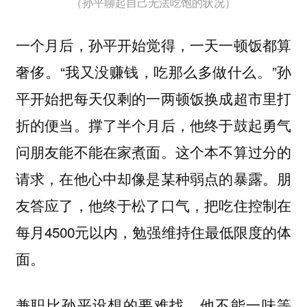
（孙平聊起自己无法吃饱的状况）
一个月后，孙平开始觉得，一天一顿饭都算
奢侈。“我又没赚钱，吃那么多做什么。”孙
平开始把每天仅剩的一两顿饭换成超市里打
折的便当。撑了半个月后，他终于鼓起勇气
问朋友能不能在家煮面。这个本不算过分的
请求，在他心中却像是某种弱点的暴露。朋
友答应了，他终于松了口气，把吃住控制在
每月4500元以内，勉强维持住最低限度的体
面。
兼职比孙平设想的要难找，他不能一味等