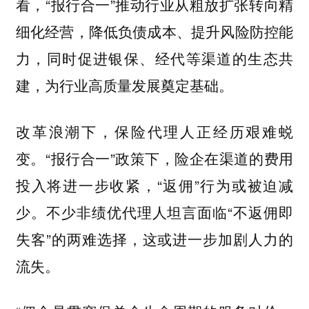
看，“报行合一”推动行业从粗放扩张转向精
细化经营，降低负债成本、提升风险防控能
力，同时促进银保、经代等渠道的生态共
建，为行业高质量发展奠定基础。
改革浪潮下，保险代理人正经历艰难蜕
变。“报行合一”政策下，险企在渠道的费用
投入将进一步收紧，“返佣”行为或被迫减
少。不少非绩优代理人坦言面临“不返佣即
失客”的两难选择，这或进一步加剧人力的
流失。