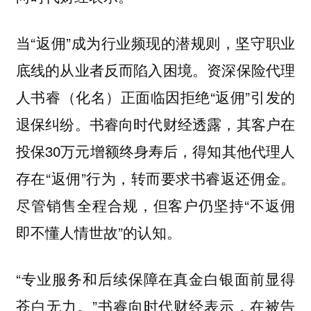
当“返佣”成为行业频现的潜规则，坚守职业
底线的从业者反而陷入困境。资深保险代理
人书睿（化名）正面临因拒绝“返佣”引发的
退保纠纷。书睿向时代财经透露，其客户在
投保30万元增额终身寿后，得知其他代理人
存在“返佣”行为，转而要求书睿返还佣金。
尽管销售全程合规，但客户仍坚持“不返佣
即不懂人情世故”的认知。
“专业服务和后续保障在真金白银面前显得
苍白无力。”书睿向时代财经表示，在被告