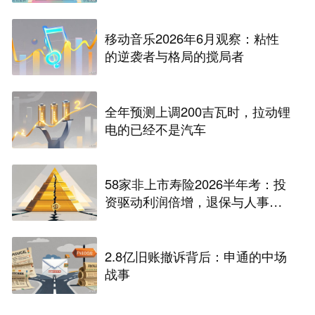
移动音乐2026年6月观察：粘性
的逆袭者与格局的搅局者
全年预测上调200吉瓦时，拉动锂
电的已经不是汽车
58家非上市寿险2026半年考：投
资驱动利润倍增，退保与人事风
险暗藏
2.8亿旧账撤诉背后：申通的中场
战事