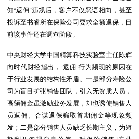
知“返佣”违规后，客户不仅恶语相向，甚至
投诉至书睿所在保险公司要求全额退保，目
前该事件还在调查阶段。
中央财经大学中国精算科技实验室主任陈辉
向时代财经指出，“返佣”行为频现的原因在
于行业发展的结构性矛盾。一是部分寿险公
司为盲目扩张销售团队，引入无资质人员，
高额佣金虽激励业务发展，却也诱使销售人
员返佣、合谋退保骗取首期佣金等现象频
发；二是部分销售人员缺乏长期主义，为短