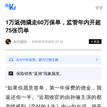
离岗
登录
1万返佣撬走60万保单，监管年内开超
75张罚单
时代财经
2025年05月26日 07:43
保险销售“返佣”现象频发。
“如果你愿意签单，第一年保费的佣金，我
返还你一半。”近期收官的由孙俪主演的都
市情感剧《蛮好的人生》中一句台词，揭开