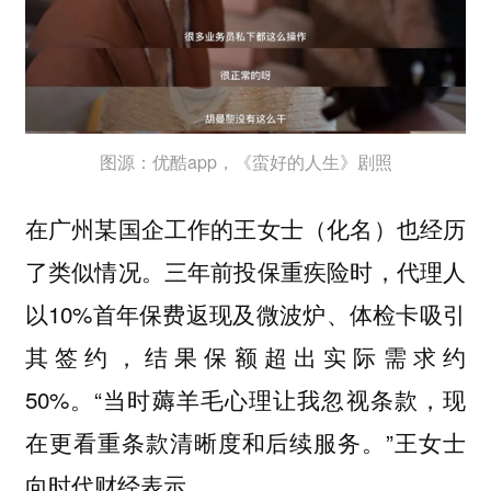
图源：优酷app，《蛮好的人生》剧照
在广州某国企工作的王女士（化名）也经历
了类似情况。三年前投保重疾险时，代理人
以10%首年保费返现及微波炉、体检卡吸引
其签约，结果保额超出实际需求约
50%。“当时薅羊毛心理让我忽视条款，现
在更看重条款清晰度和后续服务。”王女士
向时代财经表示。