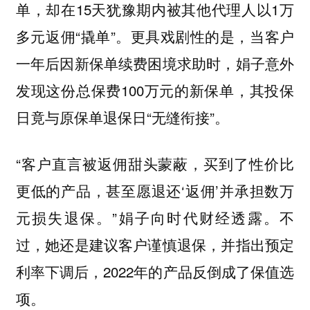
单，却在15天犹豫期内被其他代理人以1万
多元返佣“撬单”。更具戏剧性的是，当客户
一年后因新保单续费困境求助时，娟子意外
发现这份总保费100万元的新保单，其投保
日竟与原保单退保日“无缝衔接”。
“客户直言被返佣甜头蒙蔽，买到了性价比
更低的产品，甚至愿退还‘返佣’并承担数万
元损失退保。”娟子向时代财经透露。不
过，她还是建议客户谨慎退保，并指出预定
利率下调后，2022年的产品反倒成了保值选
项。