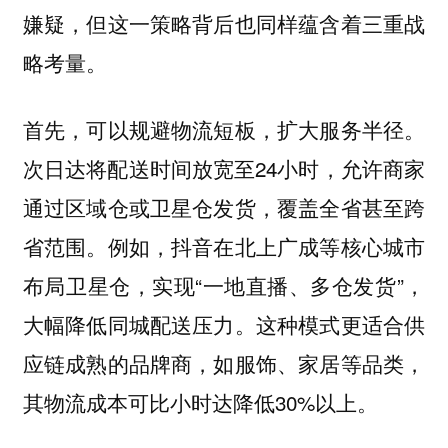
嫌疑，但这一策略背后也同样蕴含着
三重战
。
略考量
首先，可以规避物流短板，扩大服务半径。
次日达将配送时间放宽至24小时，允许商家
通过区域仓或卫星仓发货，覆盖全省甚至跨
省范围。例如，抖音在北上广成等核心城市
布局卫星仓，实现“一地直播、多仓发货”，
大幅降低同城配送压力。这种模式更适合供
应链成熟的品牌商，如服饰、家居等品类，
其物流成本可比小时达降低30%以上。