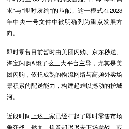
求”与“即时履约”的匹配。这一模式在2023
年中央一号文件中被明确列为重点发展方
向。
即时零售目前暂时由美团闪购、京东秒送、
淘宝闪购&饿了么三大平台主导，尤其是美
团闪购，依托成熟的物流网络与高频外卖场
景积累的配送能力，构建起难以撼动的护城
河。
近段时间上述三家已经打起了即时零售市场
争夺战。然而，抖音却迟迟未下场参战，或