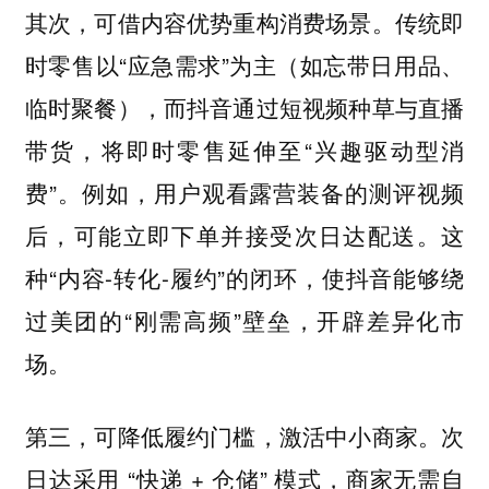
其次，可借内容优势重构消费场景。传统即
时零售以“应急需求”为主（如忘带日用品、
临时聚餐），而抖音通过短视频种草与直播
带货，将即时零售延伸至“兴趣驱动型消
费”。例如，用户观看露营装备的测评视频
后，可能立即下单并接受次日达配送。这
种“内容-转化-履约”的闭环，使抖音能够绕
过美团的“刚需高频”壁垒，开辟差异化市
场。
第三，可降低履约门槛，激活中小商家。次
日达采用 “快递 + 仓储” 模式，商家无需自