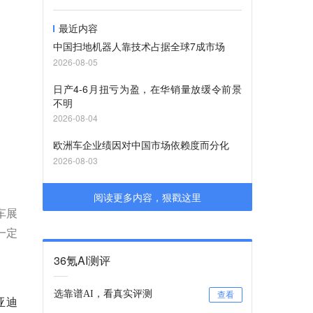
最近内容
中国扫地机器人靠技术占据全球7成市场
2026-08-05
日产4-6月扭亏为盈，在华销量放缓令前景
不明
2026-08-04
欧洲车企业绩因对中国市场依赖度而分化
2026-08-03
阅读更多内容，狠戳这里
车展
一定
36氪AI测评
选靠谱AI，看真实评测
查看
亚迪