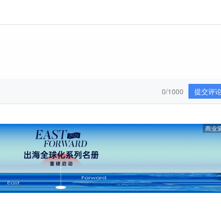
0/1000
提交评
商业