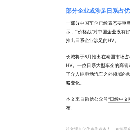
部分企业或涉足日系占优
一部分中国车企已经表态要重新审视
示，“‘价格战’对中国企业没
推出日系企业涉足的HV。
长城将于5月推出在泰国市场占
HV。一位日系大型车企的高管
了介入纯电动汽车之外领域的
略变化。
本文来自微信公众号
“日经中文网”
布。
该文观点仅代表作者本人，36氪平