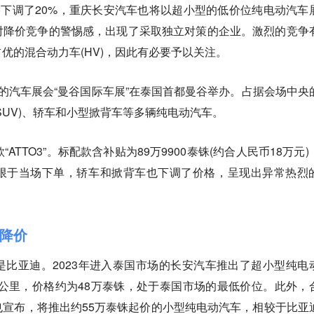
价格下调了20%，重庆长安汽车也将以超小型的低价位纯电动汽车
对降价竞争的警惕感，出现了采取独立对策的企业。激烈的竞争
优的混合动力车(HV)，因此有必要予以关注。
的汽车展会“曼谷国际车展”在泰国首都曼谷举办。占据会场中央
SUV)、轿车和小型掀背车等多辆纯电动汽车。
ATTO3”。标配款含补贴为89万9900泰铢(约合人民币18万元)
仅限于当场下单，轿车和掀背车也下调了价格，呈现出异常热烈
降价
比亚迪。2023年进入泰国市场的长安汽车推出了超小型纯电
300公里，价格约为48万泰铢，处于泰国市场的最低价位。此外，
宣布，将推出约55万泰铢起价的小型纯电动汽车，相较于比亚