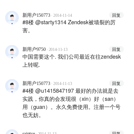
·
回复
新用户150773
2014-11-14
#8楼 @starty1314 Zendesk被墙裂的厉
害。
·
回复
新用户9750
2014-11-13
中国需要这个. 我们公司最近在往zendesk
上转呢.
·
回复
新用户150773
2014-11-13
#4楼 @u1415847197 最好的办法就是去
实践，你真的会发现很（xin）好（san）
用（guan）。永久免费使用。注册一个号
也无妨。
·
回复
saintye
2014-11-13