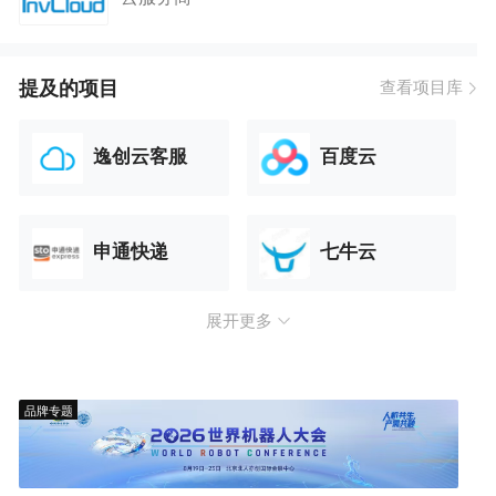
提及的项目
查看项目库
逸创云客服
百度云
申通快递
七牛云
展开更多
品牌专题