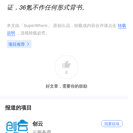
证，36氪不作任何形式背书。
本文由「
SuperWhere
」 原创出品，转载或内容合作请点击
转载
说明
，违规转载必究。
项目推荐
0
好文章，需要你的鼓励
报道的项目
创云
我要联络
云服务商