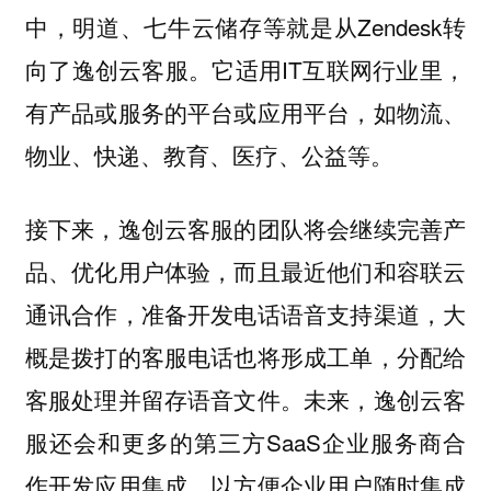
中，明道、七牛云储存等就是从Zendesk转
向了逸创云客服。它适用IT互联网行业里，
有产品或服务的平台或应用平台，如物流、
物业、快递、教育、医疗、公益等。
接下来，逸创云客服的团队将会继续完善产
品、优化用户体验，而且最近他们和容联云
通讯合作，准备开发电话语音支持渠道，大
概是拨打的客服电话也将形成工单，分配给
客服处理并留存语音文件。未来，逸创云客
服还会和更多的第三方SaaS企业服务商合
作开发应用集成，以方便企业用户随时集成