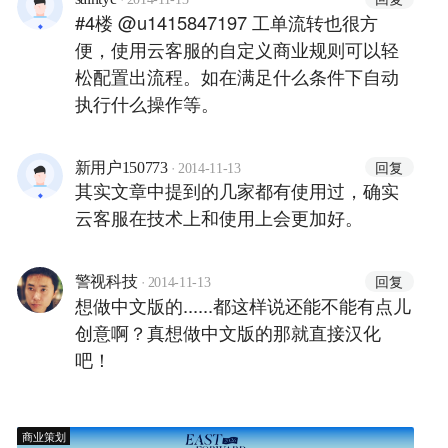
#4楼 @u1415847197 工单流转也很方
便，使用云客服的自定义商业规则可以轻
松配置出流程。如在满足什么条件下自动
执行什么操作等。
·
回复
新用户150773
2014-11-13
其实文章中提到的几家都有使用过，确实
云客服在技术上和使用上会更加好。
·
回复
警视科技
2014-11-13
想做中文版的......都这样说还能不能有点儿
创意啊？真想做中文版的那就直接汉化
吧！
商业策划