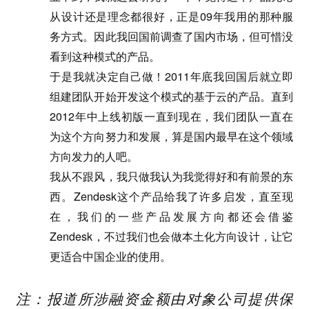
从设计还是理念都很好，正是09年我用的那种服
务方式。因此我回国前调查了国内市场，但可惜没
看到这种模式的产品。
于是我就决定自己做！2011年底我回国后就立即
组建团队开始开发这个模式的基于云的产品。直到
2012年中上线初版一直到现在，我们团队一直在
为这个方向努力和发展，算是国内最早在这个领域
方向发力的人吧。
我从不跟风，我只做我认为我觉得好和有前景的东
西。Zendesk这个产品给我了许多启发，直至现
在，我们的一些产品发展方向都还会借鉴
Zendesk，不过我们也会做本土化方向设计，让它
更适合中国企业的使用。
注：报道所涉融资金额由对象公司提供保