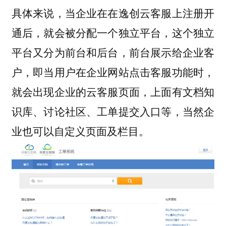
具体来说，当企业在在逸创云客服上注册开
通后，就会被分配一个独立平台，这个独立
平台又分为前台和后台，前台展示给企业客
户，即当用户在企业网站点击客服功能时，
就会出现企业的云客服页面，上面有文档知
识库、讨论社区、工单提交入口等，当然企
业也可以自定义页面及栏目。