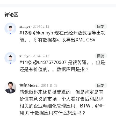
评论区
·
回复
saintye
2014-12-12
#12楼 @kennyh 现在已经开放数据导出功
能。。所有数据都可以导出XML CSV
·
回复
saintye
2014-12-12
#11楼 @u1375770307 是很苦逼。。但是
还是有价值的。。数据应用是指？
·
回复
黄萌Melvin
2014-11-19
感觉做起来还是挺苦逼的，但是肯定是有
价值有意义的市场，个人看好售后和品牌
相关的企业精细化管理应用。BTW，@叶
翔 对于数据应用有什么想法吗？