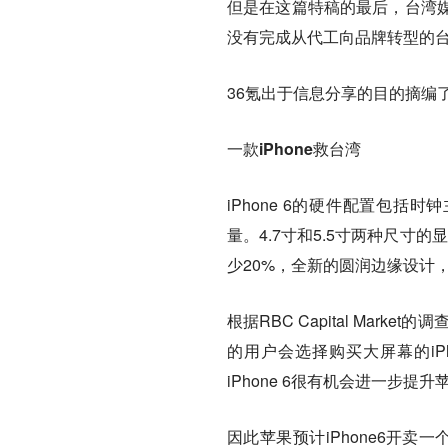
但是在这篇特稿的最后，台湾
没有完成从代工向品牌转型的台
36氪出于信息分享的目的摘编
一款iPhone救台湾
iPhone 6的硬件配置包括时
量。4.7寸和5.5寸两种尺寸的
少20%，全新的圆润边缘设计
根据RBC Capital Mar
的用户会选择购买大屏幕的iPh
iPhone 6很有机会进一步提
因此苹果预计iPhone6开卖一个