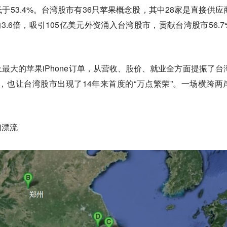
%，低于53.4%。台湾股市有36只苹果概念股，其中28家是直接供应
的3.6倍，吸引105亿美元外资涌入台湾股市，贡献台湾股市56.7
最大的苹果iPhone订单，从营收、股价、就业全方面提振了台
霾，也让台湾股市出现了14年来首度的“万点繁荣”。一场横跨两
幻漂流