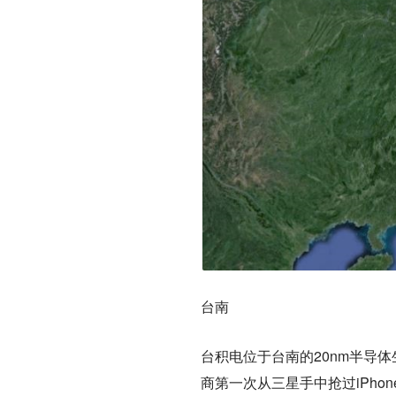
台南
台积电位于台南的20nm半导体生产
商第一次从三星手中抢过iPhon