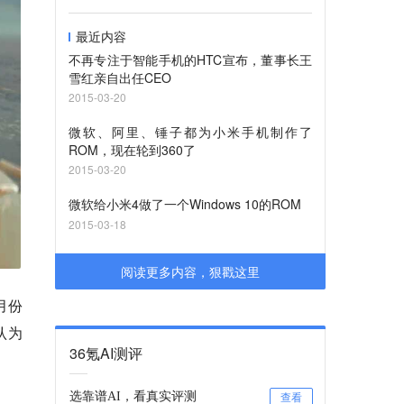
最近内容
不再专注于智能手机的HTC宣布，董事长王
雪红亲自出任CEO
2015-03-20
微软、阿里、锤子都为小米手机制作了
ROM，现在轮到360了
2015-03-20
微软给小米4做了一个Windows 10的ROM
2015-03-18
阅读更多内容，狠戳这里
月份
认为
36氪AI测评
。
选靠谱AI，看真实评测
查看