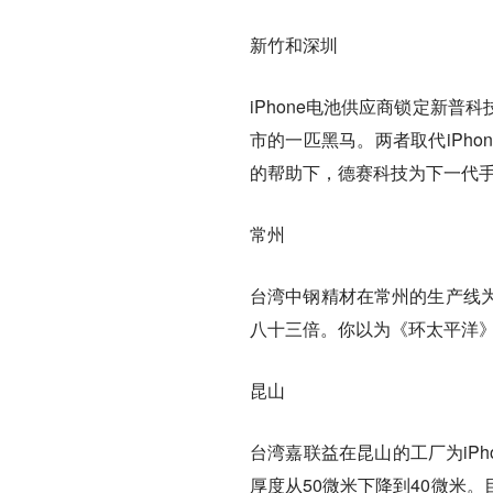
新竹和深圳
iPhone电池供应商锁定新
市的一匹黑马。两者取代iPho
的帮助下，德赛科技为下一代
常州
台湾中钢精材在常州的生产线为
八十三倍。你以为《环太平洋
昆山
台湾嘉联益在昆山的工厂为iPh
厚度从50微米下降到40微米。