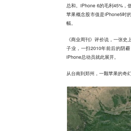
总和。iPhone 6的毛利45
苹果概念股市值是iPhone5时
幅。
《商业周刊》评价说，一张史上
子业，一扫2010年前后的阴
iPhone总动员就此展开。
从台南到郑州，一颗苹果的奇