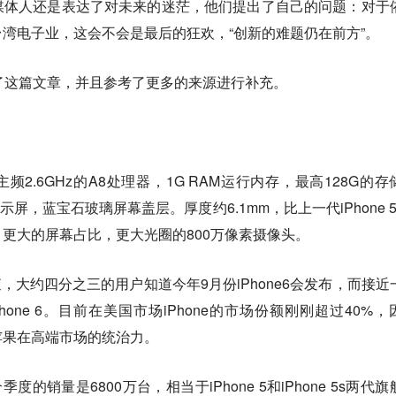
媒体人还是表达了对未来的迷茫，他们提出了自己的问题：对于
湾电子业，这会不会是最后的狂欢，“创新的难题仍在前方”。
了这篇文章，并且参考了更多的来源进行补充。
钟主频2.6GHz的A8处理器，1G RAM运行内存，最高128G的存
显示屏，蓝宝石玻璃屏幕盖层。厚度约6.1mm，比上一代iPhone 5
，更大的屏幕占比，更大光圈的800万像素摄像头。
ket的调查，大约四分之三的用户知道今年9月份iPhone6会发布，而接
one 6。目前在美国市场iPhone的市场份额刚刚超过40%，
升苹果在高端市场的统治力。
季度的销量是6800万台，相当于iPhone 5和iPhone 5s两代