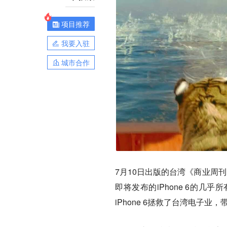
项目推荐
我要入驻
城市合作
7月10日出版的台湾《商业周刊
即将发布的iPhone 6的
iPhone 6拯救了台湾电子