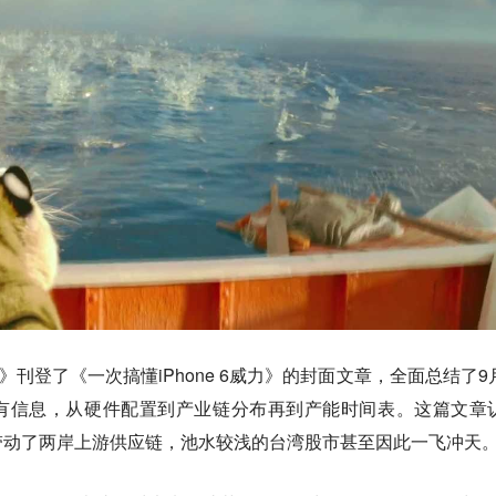
》刊登了《一次搞懂iPhone 6威力》的封面文章，全面总结了9
几乎所有信息，从硬件配置到产业链分布再到产能时间表。这篇文章
业，带动了两岸上游供应链，池水较浅的台湾股市甚至因此一飞冲天