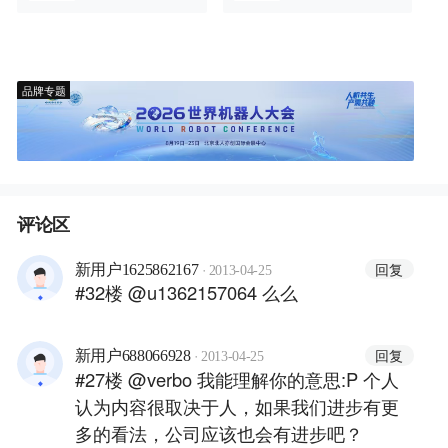
品牌专题
评论区
·
回复
新用户1625862167
2013-04-25
#32楼 @u1362157064 么么
·
回复
新用户688066928
2013-04-25
#27楼 @verbo 我能理解你的意思:P 个人
认为内容很取决于人，如果我们进步有更
多的看法，公司应该也会有进步吧？