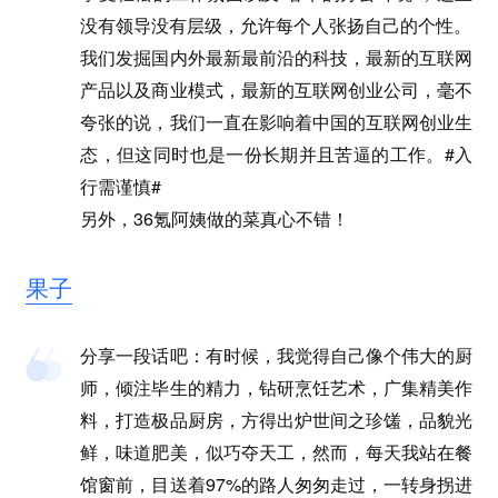
没有领导没有层级，允许每个人张扬自己的个性。
我们发掘国内外最新最前沿的科技，最新的互联网
产品以及商业模式，最新的互联网创业公司，毫不
夸张的说，我们一直在影响着中国的互联网创业生
态，但这同时也是一份长期并且苦逼的工作。#入
行需谨慎#
另外，36氪阿姨做的菜真心不错！
果子
分享一段话吧：有时候，我觉得自己像个伟大的厨
师，倾注毕生的精力，钻研烹饪艺术，广集精美作
料，打造极品厨房，方得出炉世间之珍馐，品貌光
鲜，味道肥美，似巧夺天工，然而，每天我站在餐
馆窗前，目送着97%的路人匆匆走过，一转身拐进