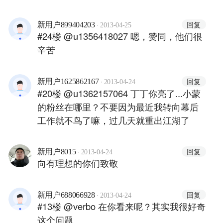
·
回复
新用户899404203
2013-04-25
#24楼 @u1356418027 嗯，赞同，他们很
辛苦
·
回复
新用户1625862167
2013-04-24
#20楼 @u1362157064 丁丁你亮了...小蒙
的粉丝在哪里？不要因为最近我转向幕后
工作就不鸟了嘛，过几天就重出江湖了
·
回复
新用户8015
2013-04-24
向有理想的你们致敬
·
回复
新用户688066928
2013-04-24
#13楼 @verbo 在你看来呢？其实我很好奇
这个问题