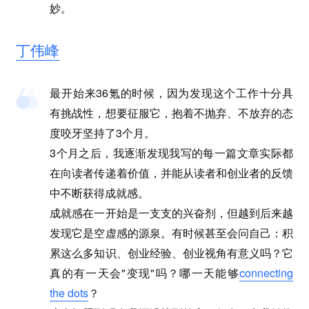
妙。
丁伟峰
最开始来36氪的时候，因为发现这个工作十分具
有挑战性，想要征服它，抱着不抛弃、不放弃的态
度咬牙坚持了3个月。
3个月之后，我逐渐发现我写的每一篇文章实际都
在向读者传递着价值，并能从读者和创业者的反馈
中不断获得成就感。
成就感在一开始是一支支的兴奋剂，但越到后来越
发现它是空虚感的源泉。有时候甚至会问自己：积
累这么多知识、创业经验、创业视角有意义吗？它
真的有一天会"变现"吗？哪一天能够
connecting
the dots
？