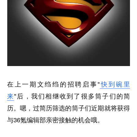
在上一期文绉绉的招聘启事"
快到碗里
来
"后，我们相继收到了很多筒子们的简
历。嗯，过简历筛选的筒子们近期就将获得
与36氪编辑部亲密接触的机会哦。