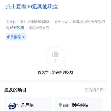
点击查看36氪其他职位
本文由「
新用户899404203
」 原创出品，转载或内容合作请点
击
转载说明
，违规转载必究。
项目推荐
0
好文章，需要你的鼓励
提及的项目
查看项目库
丹尼尔
到答科技