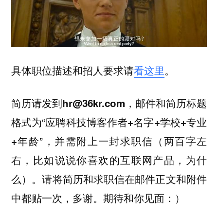
具体职位描述和招人要求请
看这里
。
，邮件和简历标题
简历请发到hr@36kr.com
格式为“
应聘科技博客作者+名字+学校+专业
”，并需附上一封求职信（两百字左
+年龄
右，比如说说你喜欢的互联网产品，为什
么）。请将简历和求职信在邮件正文和附件
中都贴一次，多谢。期待和你见面：）