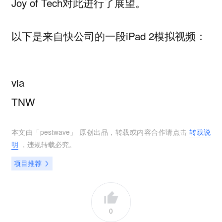
Joy of Tech对此进行了展望。
以下是来自快公司的一段iPad 2模拟视频：
via
TNW
本文由「
pestwave
」 原创出品，转载或内容合作请点击
转载说
明
，违规转载必究。
项目推荐
0