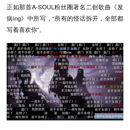
正如那首A-SOUL粉丝圈著名二创歌曲《发
病ing》中所写，“所有的怪话拆开，全部都
写着喜欢你”。