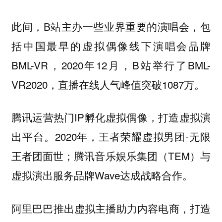
此间，B站主办一些业界重要的演唱会，包
括中国最早的虚拟偶像线下演唱会品牌
BML-VR，2020年12月，B站举行了BML-
VR2020，直播在线人气峰值突破1087万。
腾讯运营热门IP孵化虚拟偶像，打造虚拟演
出平台。2020年，王者荣耀虚拟男团-无限
王者团面世；腾讯音乐娱乐集团（TEM）与
虚拟演出服务品牌Wave达成战略合作。
阿里巴巴推出虚拟主播助力内容电商，打造