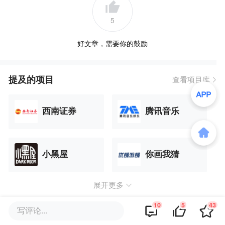
5
好文章，需要你的鼓励
提及的项目
查看项目库
西南证券
腾讯音乐
小黑屋
你画我猜
展开更多
10
5
43
写评论...