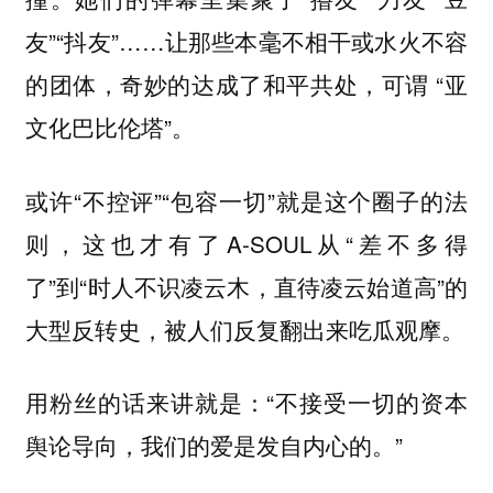
友”“抖友”……让那些本毫不相干或水火不容
的团体，奇妙的达成了和平共处，可谓 “亚
文化巴比伦塔”。
或许“不控评”“包容一切”就是这个圈子的法
则，这也才有了A-SOUL从“差不多得
了”到“时人不识凌云木，直待凌云始道高”的
大型反转史，被人们反复翻出来吃瓜观摩。
用粉丝的话来讲就是：“不接受一切的资本
舆论导向，我们的爱是发自内心的。”