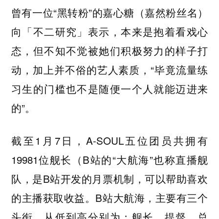
曾有一位“黑转粉”的嘉心糖（嘉然粉丝名）
向「不二研究」表示，本来是抱着看戏心
态，但不知不觉被她们积极努力的样子打
动，加上并不俗的艺人素质，“毕竟流量练
习生的门槛也不是随便一个人就能迈进来
的”。
截至1月7日，A-SOUL五位团员共拥有
19981位舰长（B站的“大航海”也称直播舰
队，是B站开发的月票机制，可以帮助喜欢
的主播获取收益。B站大航海，主要有三个
头衔，从低到高分别为：舰长、提督、总