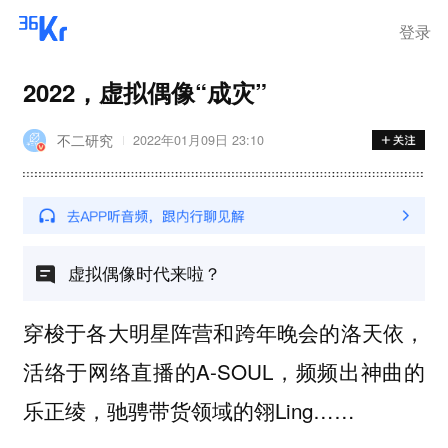
登录
2022，虚拟偶像“成灾”
不二研究
2022年01月09日 23:10
虚拟偶像时代来啦？
穿梭于各大明星阵营和跨年晚会的洛天依，
活络于网络直播的A-SOUL，频频出神曲的
乐正绫，驰骋带货领域的翎Ling……