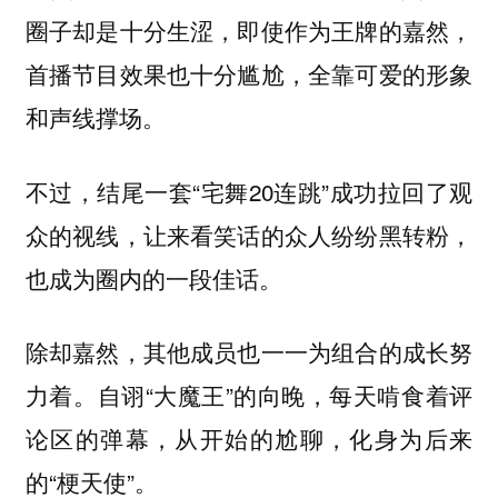
圈子却是十分生涩，即使作为王牌的嘉然，
首播节目效果也十分尴尬，全靠可爱的形象
和声线撑场。
不过，结尾一套“宅舞20连跳”成功拉回了观
众的视线，让来看笑话的众人纷纷黑转粉，
也成为圈内的一段佳话。
除却嘉然，其他成员也一一为组合的成长努
力着。自诩“大魔王”的向晚，每天啃食着评
论区的弹幕，从开始的尬聊，化身为后来
的“梗天使”。