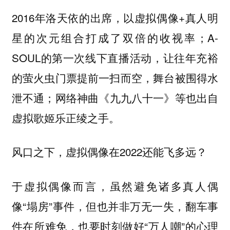
2016年洛天依的出席，以虚拟偶像+真人明
星的次元组合打成了双倍的收视率；A-
SOUL的第一次线下直播活动，让往年充裕
的萤火虫门票提前一扫而空，舞台被围得水
泄不通；网络神曲《九九八十一》等也出自
虚拟歌姬乐正绫之手。
风口之下，虚拟偶像在2022还能飞多远？
于虚拟偶像而言，虽然避免诸多真人偶
像“塌房”事件，但也并非万无一失，翻车事
件在所难免，也要时刻做好“万人嘲”的心理