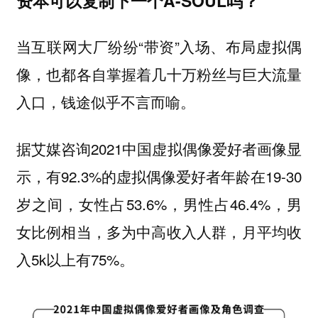
资本可以复制下一个A-SOUL吗？
当互联网大厂纷纷“带资”入场、布局虚拟偶
像，也都各自掌握着几十万粉丝与巨大流量
入口，钱途似乎不言而喻。
据艾媒咨询2021中国虚拟偶像爱好者画像显
示，有92.3%的虚拟偶像爱好者年龄在19-30
岁之间，女性占53.6%，男性占46.4%，男
女比例相当，多为中高收入人群，月平均收
入5k以上有75%。