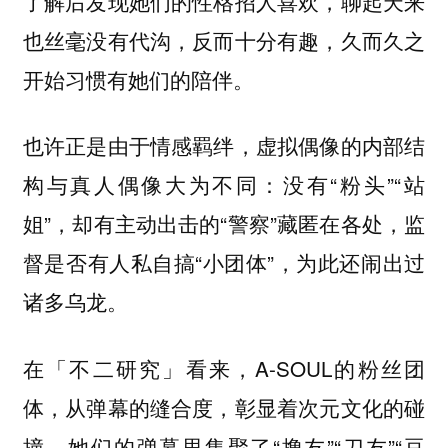
了解后发现她们的性格招人喜欢，聊起天来
也丝毫没有代沟，反而十分有趣，久而久之
开始习惯有她们的陪伴。
也许正是由于情感羁绊，虚拟偶像的内部结
构与真人偶像大为不同：没有“粉头”“站
姐”，却有主动出击的“警察”藏匿在各处，监
督是否有人私自搞“小团体”，为此还闹出过
诸多乌龙。
在「不二研究」看来，A-SOUL的粉丝团
体，从弹幕的缝合度，彰显着次元文化的碰
撞。她们的弹幕里集聚了“撸友”“刀友”“豆