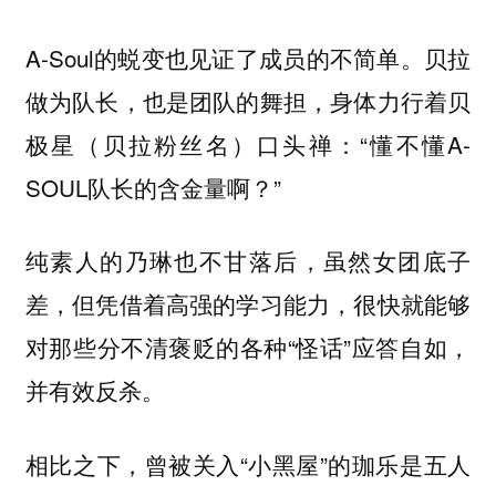
A-Soul的蜕变也见证了成员的不简单。贝拉
做为队长，也是团队的舞担，身体力行着贝
极星（贝拉粉丝名）口头禅：“懂不懂A-
SOUL队长的含金量啊？”
纯素人的乃琳也不甘落后，虽然女团底子
差，但凭借着高强的学习能力，很快就能够
对那些分不清褒贬的各种“怪话”应答自如，
并有效反杀。
相比之下，曾被关入“小黑屋”的珈乐是五人