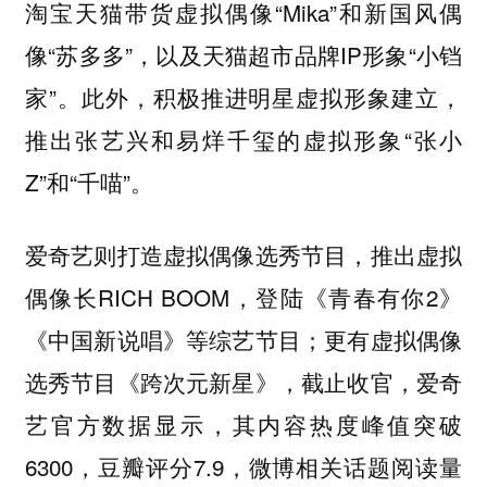
淘宝天猫带货虚拟偶像“Mika”和新国风偶
像“苏多多”，以及天猫超市品牌IP形象“小铛
家”。此外，积极推进明星虚拟形象建立，
推出张艺兴和易烊千玺的虚拟形象“张小
Z”和“千喵”。
爱奇艺则打造虚拟偶像选秀节目，推出虚拟
偶像长RICH BOOM，登陆《青春有你2》
《中国新说唱》等综艺节目；更有虚拟偶像
选秀节目《跨次元新星》，截止收官，爱奇
艺官方数据显示，其内容热度峰值突破
6300，豆瓣评分7.9，微博相关话题阅读量