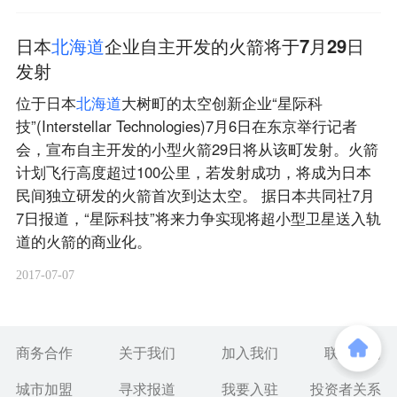
日本
北
海
道
企业自主开发的火箭将于7月29日
发射
位于日本
北
海
道
大树町的太空创新企业“星际科
技”(Interstellar Technologies)7月6日在东京举行记者
会，宣布自主开发的小型火箭29日将从该町发射。火箭
计划飞行高度超过100公里，若发射成功，将成为日本
民间独立研发的火箭首次到达太空。 据日本共同社7月
7日报道，“星际科技”将来力争实现将超小型卫星送入轨
道的火箭的商业化。
2017-07-07
商务合作
关于我们
加入我们
联系我们
城市加盟
寻求报道
我要入驻
投资者关系