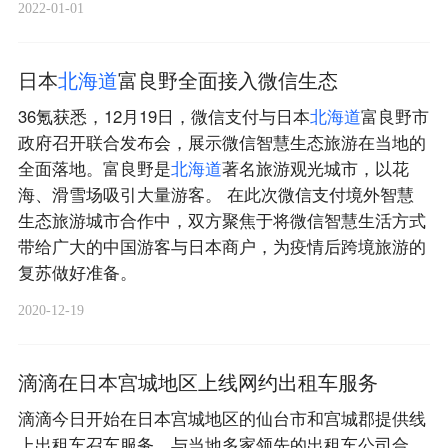
2022-01-01
日本
北
海
道
富良野全面接入微信生态
36氪获悉，12月19日，微信支付与日本
北
海
道
富良野市
政府召开联合发布会，展示微信智慧生态旅游在当地的
全面落地。富良野是
北
海
道
著名旅游观光城市，以花
海、滑雪场吸引大量游客。 在此次微信支付境外智慧
生态旅游城市合作中，双方聚焦于将微信智慧生活方式
带给广大的中国游客与日本商户，为疫情后跨境旅游的
复苏做好准备。
2020-12-19
滴滴在日本宫城地区上线网约出租车服务
滴滴今日开始在日本宫城地区的仙台市和宫城郡提供线
上出租车召车服务，与当地多家领先的出租车公司合