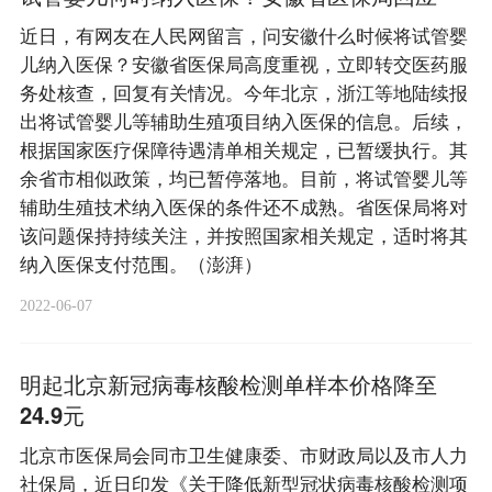
近日，有网友在人民网留言，问安徽什么时候将试管婴
儿纳入医保？安徽省医保局高度重视，立即转交医药服
务处核查，回复有关情况。今年北京，浙江等地陆续报
出将试管婴儿等辅助生殖项目纳入医保的信息。后续，
根据国家医疗保障待遇清单相关规定，已暂缓执行。其
余省市相似政策，均已暂停落地。目前，将试管婴儿等
辅助生殖技术纳入医保的条件还不成熟。省医保局将对
该问题保持持续关注，并按照国家相关规定，适时将其
纳入医保支付范围。（澎湃）
2022-06-07
明起北京新冠病毒核酸检测单样本价格降至
24.9元
北京市医保局会同市卫生健康委、市财政局以及市人力
社保局，近日印发《关于降低新型冠状病毒核酸检测项