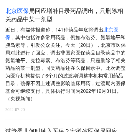
北
京
医
保
局回应增补目录药品调出，只删除相
关药品中某一剂型
近日，有媒体报道称，141种药品年底将调出
北
京
医
保
，其中包括许多常用药品，例如布洛芬、氨氯地平和
胰岛素等，引发公众关注。今天（20日），北京市医保
局对此进行了回应，调出非国家医保药品目录药品中的
氨氯地平、克拉霉素、布洛芬等药品，只是删除了相关
药品的某一剂型，同类药品还在医保目录中。此次调整
为医疗机构提供了6个月的过渡期调整本机构常用药品
目录，确保不因上述调整影响临床用药，过渡期内医保
基金可继续支付，具体执行时间为2022年12月31日。
（央视新闻）
2022-07-20
试管婴儿何时纳入医保？安徽省医保局回应