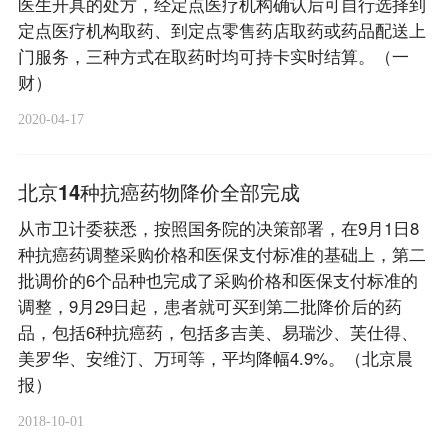
医生开具的处方，经定点医疗机构确认后可自行选择到
定点医疗机构取药、到定点零售药店取药或药品配送上
门服务，三种方式在取药时均可持卡实时结算。（一
财）
2020-04-17
北京14种抗癌药物降价全部完成
从市卫计委获悉，按照国务院的决策部署，在9月1日8
种抗癌药调整采购价格和医保支付标准的基础上，第二
批调价的6个品种也完成了采购价格和医保支付标准的
调整，9月29日起，患者就可买到第二批降价后的药
品，包括6种抗癌药，包括多吉美、易瑞沙、芙仕得、
美罗华、安维汀、万珂等，平均降幅4.9%。（北京晨
报）
2018-10-01