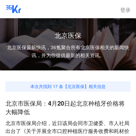
登录
北京医保
北京医保
最新快讯，36氪聚合所有
北京医保
相关的新闻快
讯，并为你提供最新的相关资讯。
本次共找到
17
条【
北京医保
】相关信息
北京市医保局：4月20日起北京种植牙价格将
大幅降低
北京市医保局介绍，近日该局会同市卫健委、市人社局
出台了《关于开展全市口腔种植医疗服务收费和耗材价