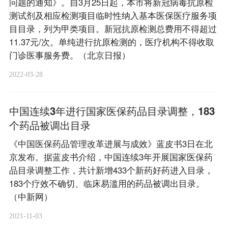
问题的通知》。自3月25日起，本市将新冠病毒抗原检
测试剂及相应检测项目临时性纳入基本医保医疗服务项
目目录，列为甲类项目。新冠抗原检测总费用不得超过
11.37元/次。单纯进行抗原检测的，医疗机构不得收取
门诊医事服务费。（北京日报）
2022-03-28
中国连续3年进行国家医保药品目录调整，183
个药品被调出目录
《中国医保药品管理改革进展与成效》蓝皮书3日在北
京发布。据蓝皮书介绍，中国连续3年开展国家医保药
品目录调整工作，共计新增433个新药好药进入目录，
183个疗效不确切、临床易滥用的药品被调出目录。
（中新网）
2021-11-03