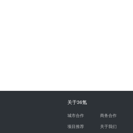
关于36氪
城市合作
商务合作
项目推荐
关于我们