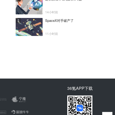
14小时前
SpaceX对手破产了
11小时前
36氪APP下载