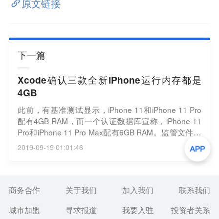
原文链接
下一篇
Xcode确认三款全新iPhone运行内存都是
4GB
此前，有基准测试显示，iPhone 11和iPhone 11 Pro
配有4GB RAM，而一个认证数据库宣称，iPhone 11
Pro和iPhone 11 Pro Max配有6GB RAM。监管文件以
及知名苹果系统开发者史蒂夫·特劳顿·史密斯在苹果开
2019-09-19 01:01:46
发工具Xcode中发现：苹果最新三款iPhone都只有4G
B运行内存。（腾讯科技）
商务合作
关于我们
加入我们
联系我们
城市加盟
寻求报道
我要入驻
投资者关系