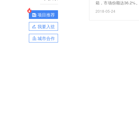
箱，市场份额达36.2%
第一季度分列全球智能音
2018-05-24
项目推荐
我要入驻
城市合作