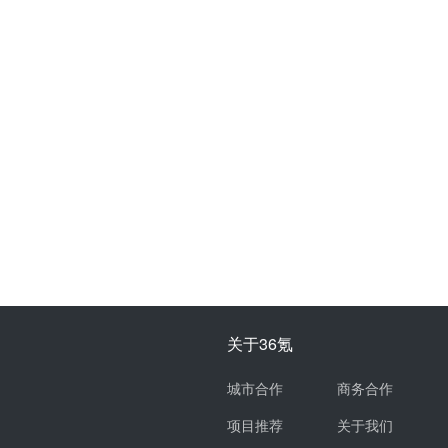
关于36氪
城市合作
商务合作
项目推荐
关于我们