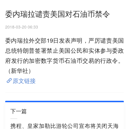
委内瑞拉谴责美国对石油币禁令
2018-03-20 06:33
委内瑞拉外交部19日发表声明，严厉谴责美国
总统特朗普签署禁止美国公民和实体参与委政
府发行的加密数字货币石油币交易的行政令。
（新华社）
原文链接
下一篇
携程、皇家加勒比游轮公司宣布将关闭天海