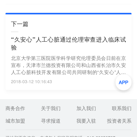
下一篇
“久安心”人工心脏通过伦理审查进入临床试
验
北京大学第三医院医学科学研究伦理委员会日前在京
宣布，天津市兰德投资有限公司和山西省长治市久安
人工心脏科技开发有限公司共同研制的“久安心”人工
心脏通过伦理审查，进入临床试验。“人工心脏”对治
2018-03-12 10:16:43
疗晚期心衰变得尤为重要，用人工心脏代替自然心脏
的功能是医学界多年追求的目标。（新华社）
商务合作
关于我们
加入我们
联系我们
城市加盟
寻求报道
我要入驻
投资者关系