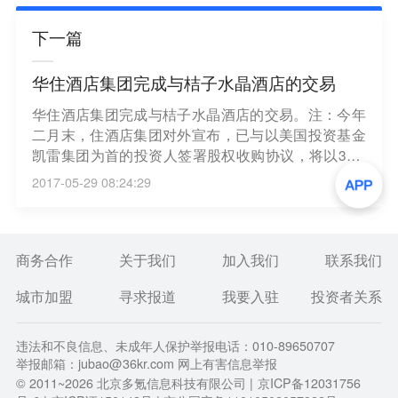
下一篇
华住酒店集团完成与桔子水晶酒店的交易
华住酒店集团完成与桔子水晶酒店的交易。注：今年
二月末，住酒店集团对外宣布，已与以美国投资基金
凯雷集团为首的投资人签署股权收购协议，将以36.5
亿元人民币的价格全资收购桔子水晶酒店集团100%
2017-05-29 08:24:29
股权。
商务合作
关于我们
加入我们
联系我们
城市加盟
寻求报道
我要入驻
投资者关系
违法和不良信息、未成年人保护举报电话：010-89650707
举报邮箱：jubao@36kr.com 网上有害信息举报
© 2011~
2026
北京多氪信息科技有限公司 |
京ICP备12031756