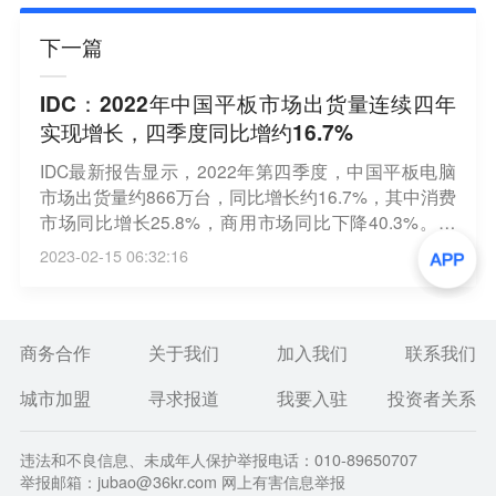
下一篇
IDC：2022年中国平板市场出货量连续四年
实现增长，四季度同比增约16.7%
IDC最新报告显示，2022年第四季度，中国平板电脑
市场出货量约866万台，同比增长约16.7%，其中消费
市场同比增长25.8%，商用市场同比下降40.3%。排
名前五位的厂商分别为苹果、华为、荣耀、小米、联
2023-02-15 06:32:16
想。（新浪财经）
商务合作
关于我们
加入我们
联系我们
城市加盟
寻求报道
我要入驻
投资者关系
违法和不良信息、未成年人保护举报电话：010-89650707
举报邮箱：jubao@36kr.com 网上有害信息举报