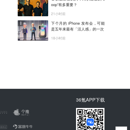
oop”有多重要？
21小时前
下个月的 iPhone 发布会，可能
是五年来最有「活人感」的一次
18小时前
36氪APP下载