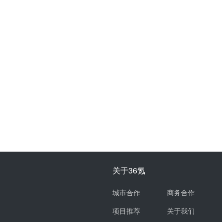
关于36氪
城市合作
商务合作
项目推荐
关于我们