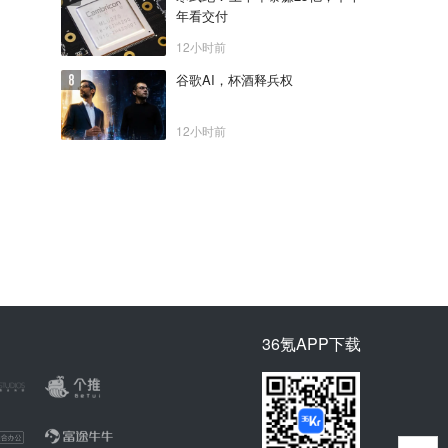
年看交付
12小时前
谷歌AI，杯酒释兵权
12小时前
36氪APP下载