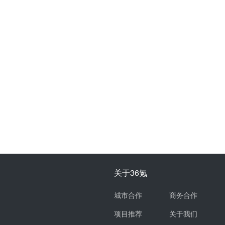
关于36氪
城市合作
商务合作
项目推荐
关于我们